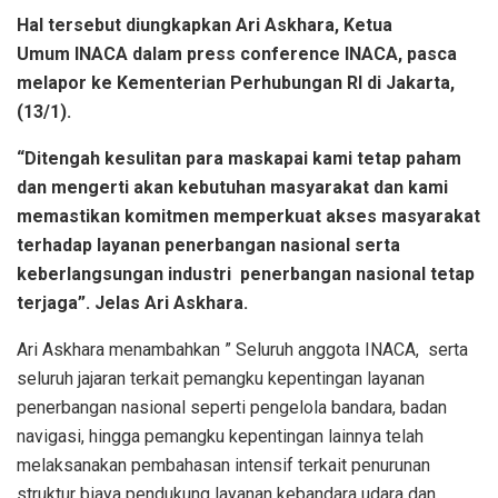
Hal tersebut diungkapkan Ari Askhara, Ketua
Umum INACA dalam press conference INACA, pasca
melapor ke Kementerian Perhubungan RI di Jakarta,
(13/1).
“Ditengah kesulitan para maskapai kami tetap paham
dan mengerti akan kebutuhan masyarakat dan kami
memastikan komitmen memperkuat akses masyarakat
terhadap layanan penerbangan nasional serta
keberlangsungan industri penerbangan nasional tetap
terjaga”. Jelas Ari Askhara.
Ari Askhara menambahkan ” Seluruh anggota INACA, serta
seluruh jajaran terkait pemangku kepentingan layanan
penerbangan nasional seperti pengelola bandara, badan
navigasi, hingga pemangku kepentingan lainnya telah
melaksanakan pembahasan intensif terkait penurunan
struktur biaya pendukung layanan kebandara udara dan