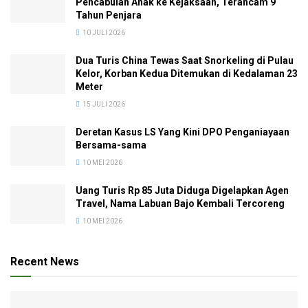
Pencabulan Anak ke Kejaksaan, Terancam 9
Tahun Penjara
10 JULI 2026
Dua Turis China Tewas Saat Snorkeling di Pulau
Kelor, Korban Kedua Ditemukan di Kedalaman 23
Meter
15 JULI 2026
Deretan Kasus LS Yang Kini DPO Penganiayaan
Bersama-sama
10 MEI 2026
Uang Turis Rp 85 Juta Diduga Digelapkan Agen
Travel, Nama Labuan Bajo Kembali Tercoreng
10 MEI 2026
Recent News