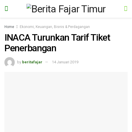
Home
Ekonomi, Keuangan, Bisnis & Perdagangan
INACA Turunkan Tarif Tiket
Penerbangan
by
beritafajar
14 Januari 2019