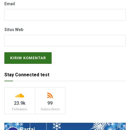
Email
Situs Web
Stay Connected test
23.9k
99
Followers
Subscribers