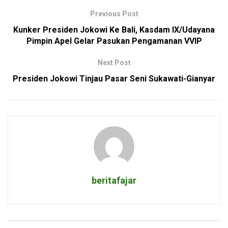
Previous Post
Kunker Presiden Jokowi Ke Bali, Kasdam IX/Udayana
Pimpin Apel Gelar Pasukan Pengamanan VVIP
Next Post
Presiden Jokowi Tinjau Pasar Seni Sukawati-Gianyar
beritafajar