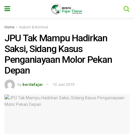
Home
Hukum & Kriminal
JPU Tak Mampu Hadirkan
Saksi, Sidang Kasus
Penganiayaan Molor Pekan
Depan
by
beritafajar
13 Juni 2019