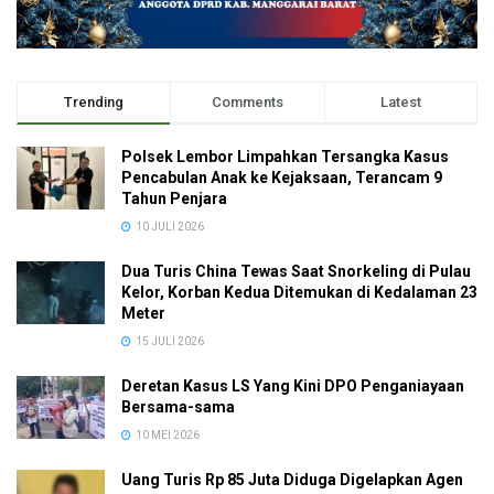
Trending
Comments
Latest
Polsek Lembor Limpahkan Tersangka Kasus
Pencabulan Anak ke Kejaksaan, Terancam 9
Tahun Penjara
10 JULI 2026
Dua Turis China Tewas Saat Snorkeling di Pulau
Kelor, Korban Kedua Ditemukan di Kedalaman 23
Meter
15 JULI 2026
Deretan Kasus LS Yang Kini DPO Penganiayaan
Bersama-sama
10 MEI 2026
Uang Turis Rp 85 Juta Diduga Digelapkan Agen