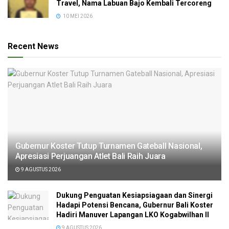
Travel, Nama Labuan Bajo Kembali Tercoreng
10 MEI 2026
Recent News
Gubernur Koster Tutup Turnamen Gateball Nasional,
Apresiasi Perjuangan Atlet Bali Raih Juara
9 AGUSTUS 2026
Dukung Penguatan Kesiapsiagaan dan Sinergi
Hadapi Potensi Bencana, Gubernur Bali Koster
Hadiri Manuver Lapangan LKO Kogabwilhan II
9 AGUSTUS 2026