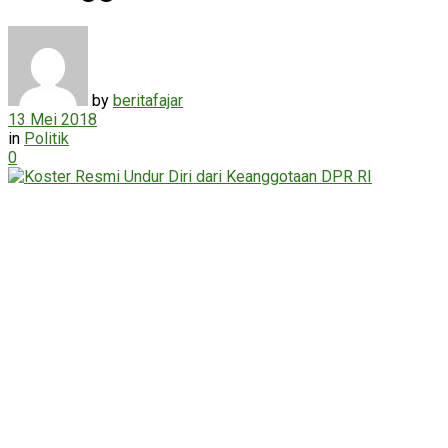
by
beritafajar
13 Mei 2018
in
Politik
0