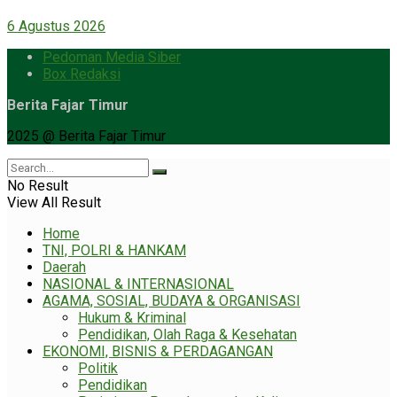
6 Agustus 2026
Pedoman Media Siber
Box Redaksi
Berita Fajar Timur
2025 @ Berita Fajar Timur
No Result
View All Result
Home
TNI, POLRI & HANKAM
Daerah
NASIONAL & INTERNASIONAL
AGAMA, SOSIAL, BUDAYA & ORGANISASI
Hukum & Kriminal
Pendidikan, Olah Raga & Kesehatan
EKONOMI, BISNIS & PERDAGANGAN
Politik
Pendidikan