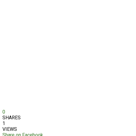
0
SHARES
1
VIEWS
Share on Facebook