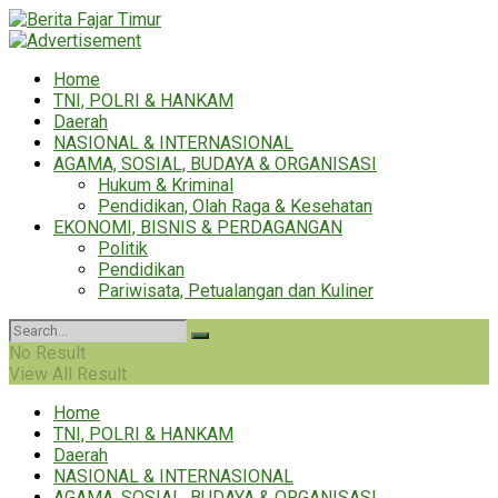
Home
TNI, POLRI & HANKAM
Daerah
NASIONAL & INTERNASIONAL
AGAMA, SOSIAL, BUDAYA & ORGANISASI
Hukum & Kriminal
Pendidikan, Olah Raga & Kesehatan
EKONOMI, BISNIS & PERDAGANGAN
Politik
Pendidikan
Pariwisata, Petualangan dan Kuliner
No Result
View All Result
Home
TNI, POLRI & HANKAM
Daerah
NASIONAL & INTERNASIONAL
AGAMA, SOSIAL, BUDAYA & ORGANISASI