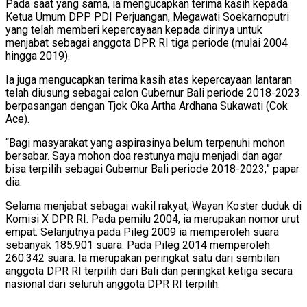
Pada saat yang sama, ia mengucapkan terima kasih kepada
Ketua Umum DPP PDI Perjuangan, Megawati Soekarnoputri
yang telah memberi kepercayaan kepada dirinya untuk
menjabat sebagai anggota DPR RI tiga periode (mulai 2004
hingga 2019).
Ia juga mengucapkan terima kasih atas kepercayaan lantaran
telah diusung sebagai calon Gubernur Bali periode 2018-2023
berpasangan dengan Tjok Oka Artha Ardhana Sukawati (Cok
Ace).
“Bagi masyarakat yang aspirasinya belum terpenuhi mohon
bersabar. Saya mohon doa restunya maju menjadi dan agar
bisa terpilih sebagai Gubernur Bali periode 2018-2023,” papar
dia.
Selama menjabat sebagai wakil rakyat, Wayan Koster duduk di
Komisi X DPR RI. Pada pemilu 2004, ia merupakan nomor urut
empat. Selanjutnya pada Pileg 2009 ia memperoleh suara
sebanyak 185.901 suara. Pada Pileg 2014 memperoleh
260.342 suara. Ia merupakan peringkat satu dari sembilan
anggota DPR RI terpilih dari Bali dan peringkat ketiga secara
nasional dari seluruh anggota DPR RI terpilih.