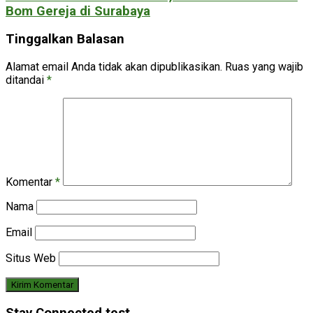
Bom Gereja di Surabaya
Tinggalkan Balasan
Alamat email Anda tidak akan dipublikasikan.
Ruas yang wajib
ditandai
*
Komentar
*
Nama
Email
Situs Web
Stay Connected test