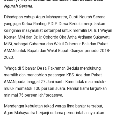
Ngurah Serana.
Dihadapan cabup Agus Mahayastra, Gusti Ngurah Serana
yang juga Ketua Ranting PDIP Desa Bedulu menjelaskan
keinginan masyarakat setempat untuk memilih Dr. Ir. I Wayan
Koster, MM dan Dr. Ir. Cokorda Oka Artha Ardhana Sukawati,
M.Si, sebagai Gubernur dan Wakil Gubernur Bali dan Paket
AMAN untuk Bupati dan Wakil Bupati Gianyar periode 2018-
2023.
“Warga di 5 banjar Desa Pakraman Bedulu mendukung,
memilih dan mencoblos pasangan KBS-Ace dan Paket
AMAN pada tanggal 27 Juni nanti. Kami tidak mau muluk-
muluk mematok 100 persen suara. Namun kami targetkan
minimal 75 persen lah,”tegasnya.
Mendengar kebulatan tekad warga lima banjar tersebut,
Agus Mahayastra berjanji selama pemerintahannya akan