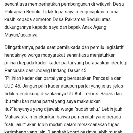
senantiasa memperhatikan pembangunan di wilayah Desa
Pakraman Bedulu. Tidak lupa saya mengucapkan terima
kasih kepada semeton Desa Pakraman Bedulu atas
dukungannya kepada saya dan bapak Anak Agung
Mayun,”ucapnya.
Diingatkannya, pada saat pemilukada dan pemilu legislatif
hendaknya warga masyarakat senantiasa menjatuhkan
pilihan kepada kader-kader partai yang berasaskan ideologi
Pancasila dan Undang Undang Dasar 45.
“Pilihlah kader dan partai yang berasaskan Pancasila dan
UUD 45. Jangan pilih kader ataupun partai yang jelas-jelas
tidak mendukung disahkannya UU Anti Teroris. Bapak dan
Ibu tahu kan mana partai yang saya maksudkan
itu?”tanyanya yang dijawab warga “sudah tahu.” Lebih jauh
Mahayastra menekankan bahwa pemerintah yang berada
“satu jalur” akan lebih mudah dalam melaksanakan tugas
ketimbang yang lain. “Langkah koordinasinya lebih mudah