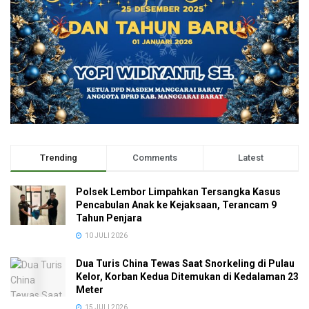
Trending
Comments
Latest
Polsek Lembor Limpahkan Tersangka Kasus
Pencabulan Anak ke Kejaksaan, Terancam 9
Tahun Penjara
10 JULI 2026
Dua Turis China Tewas Saat Snorkeling di Pulau
Kelor, Korban Kedua Ditemukan di Kedalaman 23
Meter
15 JULI 2026