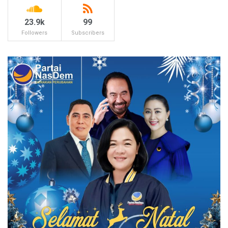
23.9k
99
Followers
Subscribers