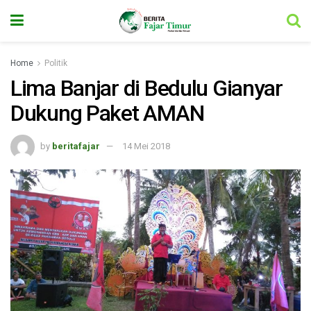
Home
Politik
Lima Banjar di Bedulu Gianyar
Dukung Paket AMAN
by
beritafajar
14 Mei 2018