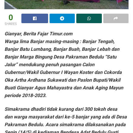
0
SHARES
Gianyar, Berita Fajar Timur.com
Warga lima Banjar masing-masing : Banjar Tengah,
Banjar Batu Lumbang, Banjar Buah, Banjar Lebah dan
Banjar Marga Bingung Desa Pakraman Bedulu “Satu
Jalur” mendukung penuh pasangan Calon
Gubernur/Wakil Gubernur I Wayan Koster dan Cokorda
Oka Artha Ardhana Sukawati dan Paslon Bupati/Wakil
Buati Gianyar Agus Mahayastra dan Anak Aging Mayun
periode 2018-2023.
Simakrama dhadiri tidak kurang dari 300 tokoh desa
dan warga masyarakat dari ke-5 banjar yang ada di Desa
Pakraman Bedulu. Acara simakrama dilaksanakan pada
Senin (14/5) di kediaman Bendesa Adat Bedulu Gusti