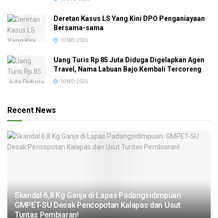
Deretan Kasus LS Yang Kini DPO Penganiayaan
Bersama-sama
10 MEI 2026
Uang Turis Rp 85 Juta Diduga Digelapkan Agen
Travel, Nama Labuan Bajo Kembali Tercoreng
10 MEI 2026
Recent News
Skandal 6,8 Kg Ganja di Lapas Padangsidimpuan:
GMPET-SU Desak Pencopotan Kalapas dan Usut
Tuntas Pembiaran!