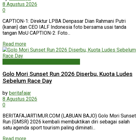
8 Agustus 2026
0
CAPTION-1: Direktur LPBA Denpasar Dian Rahmani Putri
(kanan) dan CEO IALF Indonesia foto bersama usai tanda
tangan MoU CAPTION-2: Foto...
Read more
Pariwisata, Petualangan dan Kuliner
Golo Mori Sunset Run 2026 Diserbu, Kuota Ludes
Sebelum Race Day
by
beritafajar
8 Agustus 2026
0
BERITAFAJARTIMUR.COM (LABUAN BAJO) Golo Mori Sunset
Run (GMSR) 2026 kembali membuktikan diri sebagai salah
satu agenda sport tourism paling diminati...
Read more