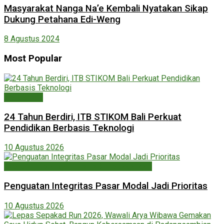
Masyarakat Nanga Na’e Kembali Nyatakan Sikap
Dukung Petahana Edi-Weng
8 Agustus 2024
Most Popular
Pendidikan
24 Tahun Berdiri, ITB STIKOM Bali Perkuat
Pendidikan Berbasis Teknologi
10 Agustus 2026
Ekonomi, Keuangan, Bisnis & Perdagangan
Penguatan Integritas Pasar Modal Jadi Prioritas
10 Agustus 2026