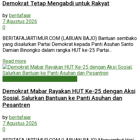
Demokrat Tetap Mengabdi untuk Rakyat
by
beritafajar
7 Agustus 2026
0
BERITAFAJARTIMUR.COM (LABUAN BAJO) Bantuan sembako
yang disalurkan Partai Demokrat kepada Panti Asuhan Santo
Damian Binongko dalam rangka HUT ke-25 Partai...
Read more
Agama, Sosial, Budaya, Organisasi
Demokrat Mabar Rayakan HUT Ke-25 dengan Aksi
Sosial, Salurkan Bantuan ke Panti Asuhan dan
Pesantren
by
beritafajar
7 Agustus 2026
0