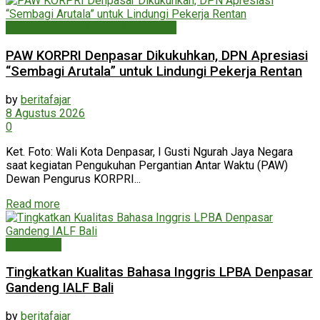
Agama, Sosial, Budaya, Organisasi
PAW KORPRI Denpasar Dikukuhkan, DPN Apresiasi
“Sembagi Arutala” untuk Lindungi Pekerja Rentan
by
beritafajar
8 Agustus 2026
0
Ket. Foto: Wali Kota Denpasar, I Gusti Ngurah Jaya Negara
saat kegiatan Pengukuhan Pergantian Antar Waktu (PAW)
Dewan Pengurus KORPRI...
Read more
Pendidikan
Tingkatkan Kualitas Bahasa Inggris LPBA Denpasar
Gandeng IALF Bali
by
beritafajar