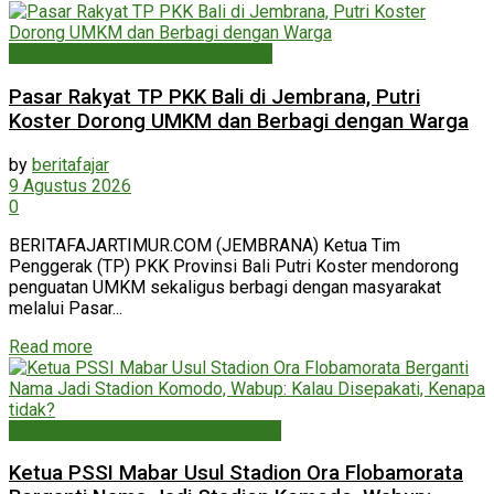
Agama, Sosial, Budaya, Organisasi
Pasar Rakyat TP PKK Bali di Jembrana, Putri
Koster Dorong UMKM dan Berbagi dengan Warga
by
beritafajar
9 Agustus 2026
0
BERITAFAJARTIMUR.COM (JEMBRANA) Ketua Tim
Penggerak (TP) PKK Provinsi Bali Putri Koster mendorong
penguatan UMKM sekaligus berbagi dengan masyarakat
melalui Pasar...
Read more
Pendidikan, Olah Raga & Kesehatan
Ketua PSSI Mabar Usul Stadion Ora Flobamorata