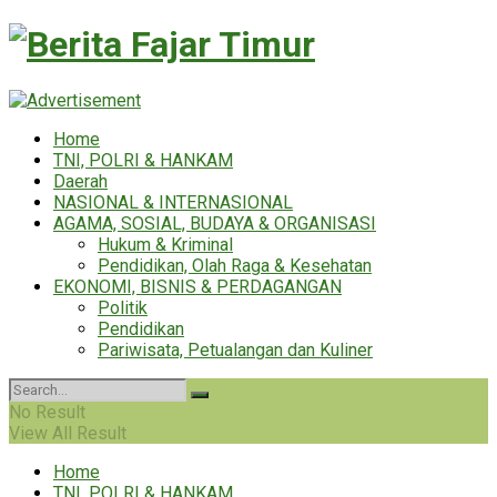
Berita Faja
Home
TNI, POLRI & HANKAM
Daerah
NASIONAL & INTERNASIONAL
AGAMA, SOSIAL, BUDAYA & ORGANISASI
Hukum & Kriminal
Pendidikan, Olah Raga & Kesehatan
EKONOMI, BISNIS & PERDAGANGAN
Politik
Pendidikan
Pariwisata, Petualangan dan Kuliner
No Result
View All Result
Home
TNI, POLRI & HANKAM