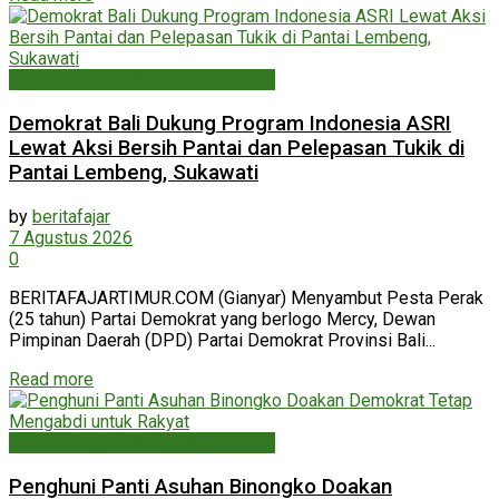
Agama, Sosial, Budaya, Organisasi
Demokrat Bali Dukung Program Indonesia ASRI
Lewat Aksi Bersih Pantai dan Pelepasan Tukik di
Pantai Lembeng, Sukawati
by
beritafajar
7 Agustus 2026
0
BERITAFAJARTIMUR.COM (Gianyar) Menyambut Pesta Perak
(25 tahun) Partai Demokrat yang berlogo Mercy, Dewan
Pimpinan Daerah (DPD) Partai Demokrat Provinsi Bali...
Read more
Agama, Sosial, Budaya, Organisasi
Penghuni Panti Asuhan Binongko Doakan