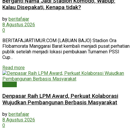
Berganti Nama Jadi Stadion Komodo, Wabup:
Kalau Disepakati, Kenapa tidak?
by
beritafajar
8 Agustus 2026
0
BERITAFAJARTIMUR.COM (LABUAN BAJO) Stadion Ora
Flobamorata Manggarai Barat kembali menjadi pusat perhatian
publik setelah menjadi lokasi pembukaan Turnamen PSSI
Cup...
Read more
Daerah
Denpasar Raih LPM Award, Perkuat Kolaborasi
Wujudkan Pembangunan Berbasis Masyarakat
by
beritafajar
8 Agustus 2026
0