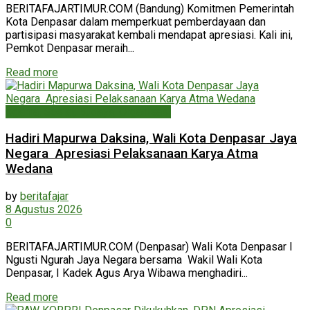
BERITAFAJARTIMUR.COM (Bandung) Komitmen Pemerintah
Kota Denpasar dalam memperkuat pemberdayaan dan
partisipasi masyarakat kembali mendapat apresiasi. Kali ini,
Pemkot Denpasar meraih...
Read more
Agama, Sosial, Budaya, Organisasi
Hadiri Mapurwa Daksina, Wali Kota Denpasar Jaya
Negara Apresiasi Pelaksanaan Karya Atma
Wedana
by
beritafajar
8 Agustus 2026
0
BERITAFAJARTIMUR.COM (Denpasar) Wali Kota Denpasar I
Ngusti Ngurah Jaya Negara bersama Wakil Wali Kota
Denpasar, I Kadek Agus Arya Wibawa menghadiri...
Read more