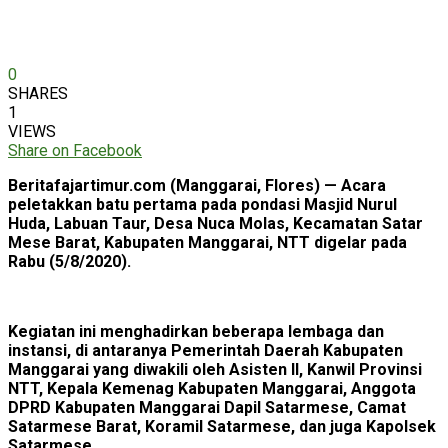
0
SHARES
1
VIEWS
Share on Facebook
Beritafajartimur.com (Manggarai, Flores) — Acara
peletakkan batu pertama pada pondasi Masjid Nurul
Huda, Labuan Taur, Desa Nuca Molas, Kecamatan Satar
Mese Barat, Kabupaten Manggarai, NTT digelar pada
Rabu (5/8/2020).
Kegiatan ini menghadirkan beberapa lembaga dan
instansi, di antaranya Pemerintah Daerah Kabupaten
Manggarai yang diwakili oleh Asisten II, Kanwil Provinsi
NTT, Kepala Kemenag Kabupaten Manggarai, Anggota
DPRD Kabupaten Manggarai Dapil Satarmese, Camat
Satarmese Barat, Koramil Satarmese, dan juga Kapolsek
Satarmese.