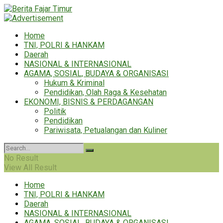
Home
TNI, POLRI & HANKAM
Daerah
NASIONAL & INTERNASIONAL
AGAMA, SOSIAL, BUDAYA & ORGANISASI
Hukum & Kriminal
Pendidikan, Olah Raga & Kesehatan
EKONOMI, BISNIS & PERDAGANGAN
Politik
Pendidikan
Pariwisata, Petualangan dan Kuliner
No Result
View All Result
Home
TNI, POLRI & HANKAM
Daerah
NASIONAL & INTERNASIONAL
AGAMA, SOSIAL, BUDAYA & ORGANISASI