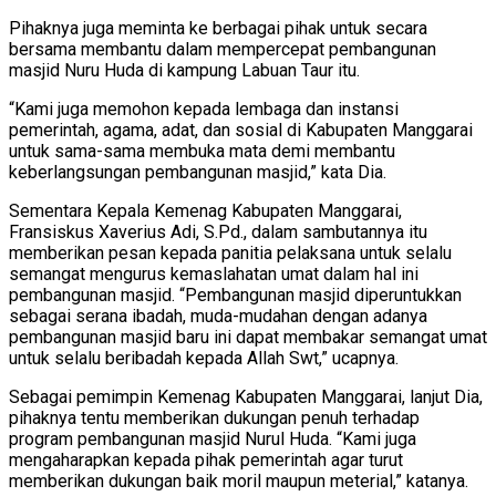
Pihaknya juga meminta ke berbagai pihak untuk secara
bersama membantu dalam mempercepat pembangunan
masjid Nuru Huda di kampung Labuan Taur itu.
“Kami juga memohon kepada lembaga dan instansi
pemerintah, agama, adat, dan sosial di Kabupaten Manggarai
untuk sama-sama membuka mata demi membantu
keberlangsungan pembangunan masjid,” kata Dia.
Sementara Kepala Kemenag Kabupaten Manggarai,
Fransiskus Xaverius Adi, S.Pd., dalam sambutannya itu
memberikan pesan kepada panitia pelaksana untuk selalu
semangat mengurus kemaslahatan umat dalam hal ini
pembangunan masjid. “Pembangunan masjid diperuntukkan
sebagai serana ibadah, muda-mudahan dengan adanya
pembangunan masjid baru ini dapat membakar semangat umat
untuk selalu beribadah kepada Allah Swt,” ucapnya.
Sebagai pemimpin Kemenag Kabupaten Manggarai, lanjut Dia,
pihaknya tentu memberikan dukungan penuh terhadap
program pembangunan masjid Nurul Huda. “Kami juga
mengaharapkan kepada pihak pemerintah agar turut
memberikan dukungan baik moril maupun meterial,” katanya.