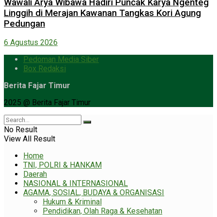
Wawali Arya Wibawa Hadiri Puncak Karya Ngenteg
Linggih di Merajan Kawanan Tangkas Kori Agung
Pedungan
6 Agustus 2026
Pedoman Media Siber
Box Redaksi
Berita Fajar Timur
2025 @ Berita Fajar Timur
No Result
View All Result
Home
TNI, POLRI & HANKAM
Daerah
NASIONAL & INTERNASIONAL
AGAMA, SOSIAL, BUDAYA & ORGANISASI
Hukum & Kriminal
Pendidikan, Olah Raga & Kesehatan