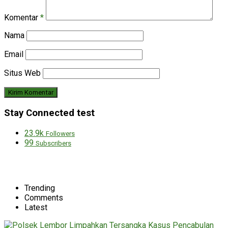
Komentar
*
Nama
Email
Situs Web
Stay Connected test
23.9k
Followers
99
Subscribers
Trending
Comments
Latest