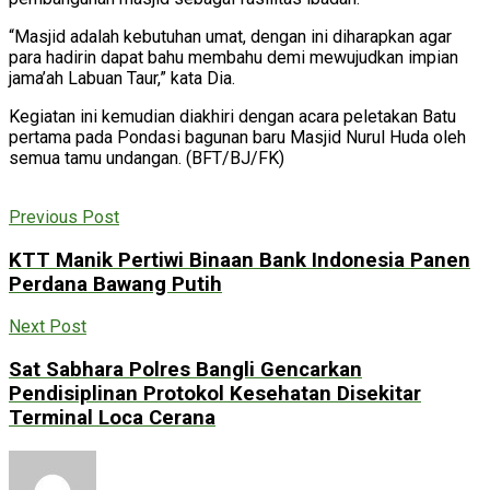
“Masjid adalah kebutuhan umat, dengan ini diharapkan agar
para hadirin dapat bahu membahu demi mewujudkan impian
jama’ah Labuan Taur,” kata Dia.
Kegiatan ini kemudian diakhiri dengan acara peletakan Batu
pertama pada Pondasi bagunan baru Masjid Nurul Huda oleh
semua tamu undangan. (BFT/BJ/FK)
Previous Post
KTT Manik Pertiwi Binaan Bank Indonesia Panen
Perdana Bawang Putih
Next Post
Sat Sabhara Polres Bangli Gencarkan
Pendisiplinan Protokol Kesehatan Disekitar
Terminal Loca Cerana