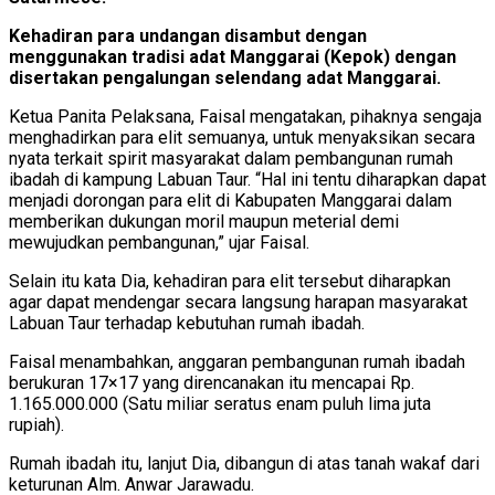
Kehadiran para undangan disambut dengan
menggunakan tradisi adat Manggarai (Kepok) dengan
disertakan pengalungan selendang adat Manggarai.
Ketua Panita Pelaksana, Faisal mengatakan, pihaknya sengaja
menghadirkan para elit semuanya, untuk menyaksikan secara
nyata terkait spirit masyarakat dalam pembangunan rumah
ibadah di kampung Labuan Taur. “Hal ini tentu diharapkan dapat
menjadi dorongan para elit di Kabupaten Manggarai dalam
memberikan dukungan moril maupun meterial demi
mewujudkan pembangunan,” ujar Faisal.
Selain itu kata Dia, kehadiran para elit tersebut diharapkan
agar dapat mendengar secara langsung harapan masyarakat
Labuan Taur terhadap kebutuhan rumah ibadah.
Faisal menambahkan, anggaran pembangunan rumah ibadah
berukuran 17×17 yang direncanakan itu mencapai Rp.
1.165.000.000 (Satu miliar seratus enam puluh lima juta
rupiah).
Rumah ibadah itu, lanjut Dia, dibangun di atas tanah wakaf dari
keturunan Alm. Anwar Jarawadu.