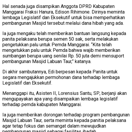
Hal senada juga disampikan Anggota DPRD Kabupaten
Manggarai Fraksi Hanura, Edison Rihimone. Dirinya meminta
lembaga Legislatif dan Eksekutif untuk bisa memperhatikan
pembangunan Masjid tersebut melalui dana hibah yang ada.
Ia juga mengaku telah memberikan bantuan langsung kepada
panita pelaksana berupa semen 50 sak, serta melakukan
pengetukkan palu untuk Pemda Manggarai. “Kita telah
mengetukkan palu untuk Pemda bahwa wajib memberikan
sumbangan berupa uang senilai Rp. 50 juta demi mensuport
pembangunan Masjid Labuan Taur,” katanya.
Di akhir sambutannya, Edi berpesan kepada Panita untuk
segara mengajukkan permohonan dana terhadap lembaga
Legislatif dan Eksekutif.
Menanggapi itu, Asisten II, Lorensius Santu, SP., berjanji akan
mengupayakan apa yang disampaikan lembaga legislatif
terhadap pemda kabupaten Manggarai.
Ia juga memberikan dorongan terhadap program pembangunan
Masjid Labuan Taur, serta meminta kepada panitia pelaksana
agar tetap fokus dan semangat dalam mewujudkan
pembangunan masjid sebagai fasilitas ibadah.