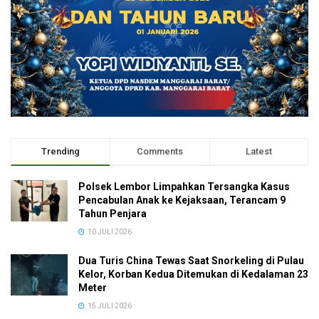
Trending
Comments
Latest
Polsek Lembor Limpahkan Tersangka Kasus
Pencabulan Anak ke Kejaksaan, Terancam 9
Tahun Penjara
10 JULI 2026
Dua Turis China Tewas Saat Snorkeling di Pulau
Kelor, Korban Kedua Ditemukan di Kedalaman 23
Meter
15 JULI 2026