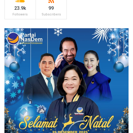
23.9k
99
Followers
Subscribers