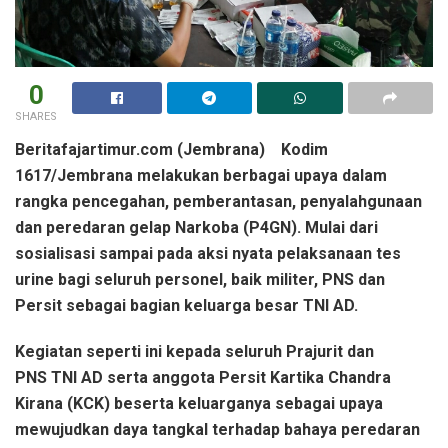
0
SHARES
Beritafajartimur.com (Jembrana) Kodim
1617/Jembrana melakukan berbagai upaya dalam
rangka pencegahan, pemberantasan, penyalahgunaan
dan peredaran gelap Narkoba (P4GN). Mulai dari
sosialisasi sampai pada aksi nyata pelaksanaan tes
urine bagi seluruh personel, baik militer, PNS dan
Persit sebagai bagian keluarga besar TNI AD.
Kegiatan seperti ini kepada seluruh Prajurit dan
PNS TNI AD serta anggota Persit Kartika Chandra
Kirana (KCK) beserta keluarganya sebagai upaya
mewujudkan daya tangkal terhadap bahaya peredaran