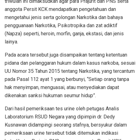
triwulan ini dimaksudkan agar para Prajurit dan PNS serta
anggota Persit KCK mendapatkan pengetahuan dan
mengetahui jenis serta golongan Narkotika dan bahaya
pengguanaan Narkotika, Psikotropika dan zat adiktif
(Napza) seperti, heroin, morfin, ganja, ekstasi, dan jenis
lainya.
Pada acara tersebut juga disampaikan tentang ketentuan
pidana dan pelanggaran hukum dalam kasus narkoba, sesuai
UU Nomor 35 Tahun 2015 tentang Narkotika, yang tercantum
pada Pasal 112 ayat 1 yang berbunyi, “Setiap orang tanpa
hak menyimpan, menguasai, atau menyediakan dapat
dikenakan sanksi hukuman seumur hidup”.
Dari hasil pemeriksaan tes urine oleh petugas Analis
Laboratorium RSUD Negara yang dipimpin dr. Dedy
Kusnawan didampingi seorang stafnya, bersyukur dalam
pemeriksaan urine tersebut tidak ditemukan indikasi