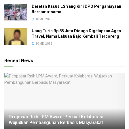
Deretan Kasus LS Yang Kini DPO Penganiayaan
Bersama-sama
10 MEI 2026
Uang Turis Rp 85 Juta Diduga Digelapkan Agen
Travel, Nama Labuan Bajo Kembali Tercoreng
10 MEI 2026
Recent News
Denpasar Raih LPM Award, Perkuat Kolaborasi
Wujudkan Pembangunan Berbasis Masyarakat