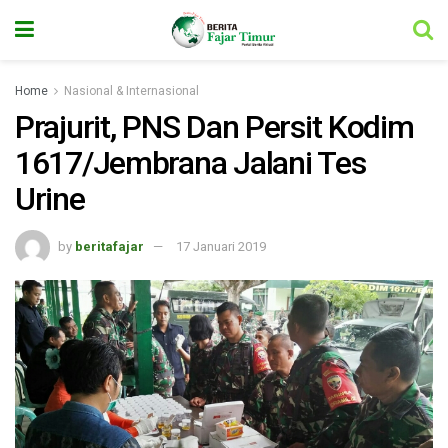
Home
Nasional & Internasional
Prajurit, PNS Dan Persit Kodim
1617/Jembrana Jalani Tes
Urine
by
beritafajar
17 Januari 2019