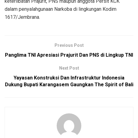
keterlibatan Prajurit, PNS maupun anggota Persit KCK
dalam penyalahgunaan Narkoba di lingkungan Kodim
1617/Jembrana.
Previous Post
Panglima TNI Apresiasi Prajurit Dan PNS di Lingkup TNI
Next Post
Yayasan Konstruksi Dan Infrastruktur Indonesia
Dukung Bupati Karangasem Gaungkan The Spirit of Bali