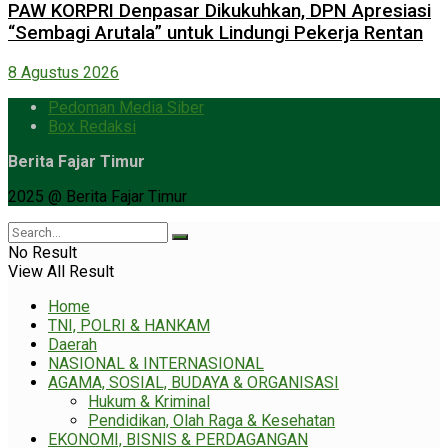
PAW KORPRI Denpasar Dikukuhkan, DPN Apresiasi
“Sembagi Arutala” untuk Lindungi Pekerja Rentan
8 Agustus 2026
Pedoman Media Siber
Box Redaksi
Berita Fajar Timur
2025 @ Berita Fajar Timur
No Result
View All Result
Home
TNI, POLRI & HANKAM
Daerah
NASIONAL & INTERNASIONAL
AGAMA, SOSIAL, BUDAYA & ORGANISASI
Hukum & Kriminal
Pendidikan, Olah Raga & Kesehatan
EKONOMI, BISNIS & PERDAGANGAN