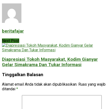
beritafajar
Next Post
Diapresiasi Tokoh Masyarakat, Kodim Gianyar
Gelar Simakrama Dan Tukar Informasi
Tinggalkan Balasan
Alamat email Anda tidak akan dipublikasikan.
Ruas yang wajib
ditandai
*