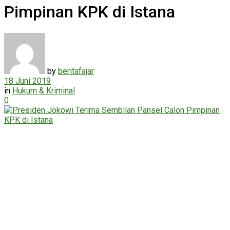
Pimpinan KPK di Istana
by
beritafajar
18 Juni 2019
in
Hukum & Kriminal
0