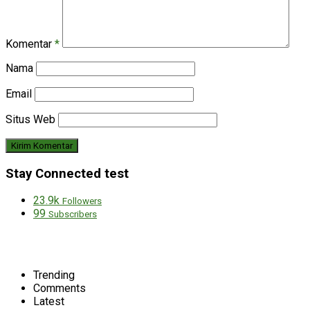
Komentar
*
Nama
Email
Situs Web
Stay Connected test
23.9k
Followers
99
Subscribers
Trending
Comments
Latest