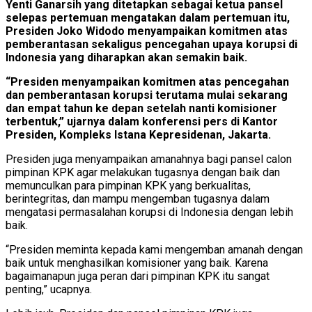
Yenti Ganarsih yang ditetapkan sebagai ketua pansel
selepas pertemuan mengatakan dalam pertemuan itu,
Presiden Joko Widodo menyampaikan komitmen atas
pemberantasan sekaligus pencegahan upaya korupsi di
Indonesia yang diharapkan akan semakin baik.
“Presiden menyampaikan komitmen atas pencegahan
dan pemberantasan korupsi terutama mulai sekarang
dan empat tahun ke depan setelah nanti komisioner
terbentuk,” ujarnya dalam konferensi pers di Kantor
Presiden, Kompleks Istana Kepresidenan, Jakarta.
Presiden juga menyampaikan amanahnya bagi pansel calon
pimpinan KPK agar melakukan tugasnya dengan baik dan
memunculkan para pimpinan KPK yang berkualitas,
berintegritas, dan mampu mengemban tugasnya dalam
mengatasi permasalahan korupsi di Indonesia dengan lebih
baik.
“Presiden meminta kepada kami mengemban amanah dengan
baik untuk menghasilkan komisioner yang baik. Karena
bagaimanapun juga peran dari pimpinan KPK itu sangat
penting,” ucapnya.