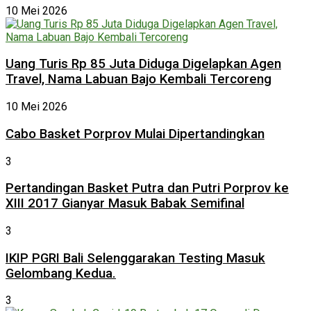
10 Mei 2026
Uang Turis Rp 85 Juta Diduga Digelapkan Agen
Travel, Nama Labuan Bajo Kembali Tercoreng
10 Mei 2026
Cabo Basket Porprov Mulai Dipertandingkan
3
Pertandingan Basket Putra dan Putri Porprov ke
XIII 2017 Gianyar Masuk Babak Semifinal
3
IKIP PGRI Bali Selenggarakan Testing Masuk
Gelombang Kedua.
3