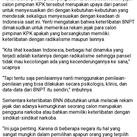
calon pimpinan KPK tersebut merupakan upaya dari pansel
untuk menyesuaikan diri dengan kebutuhan-kebutuhan yang
mendesak sekaligus menyesuaikan dengan keadaan di
Indonesia saat ini. Yenti mengatakan bahwa keterlibatan BNPT
dimaksudkan untuk memeriksa rekam jejak para calon
pimpinan KPK apakah yang bersangkutan memiliki
keterlibatan dengan radikalisme maupun lainnya.
“Kita lihat keadaan Indonesia, berbagai hal dinamika yang
terjadi adalah kaitannya dengan radikalisme sehingga pansel
tidak mau kecolongan ada yang kecenderungannya ke sana,”
ucapnya.
“Tapi tentu saja penilaiannya nanti menggunakan penilaian-
penilaian yang bisa dilakukan secara psikologis, klinis, dan
data-data dari BNPT itu sendiri,” imbuhnya.
Sementara keterlibatan BNN dibutuhkan untuk melacak rekam
jejak dan adanya kemungkinan seorang calon merupakan
pengguna narkoba atau bahkan memiliki keterlibatan dengan
sindikat-sindikat narkoba.
“Ini juga penting. Karena di beberapa negara itu hal yang
sangat mungkin dalam pemilihan apapun orang yang terpilih