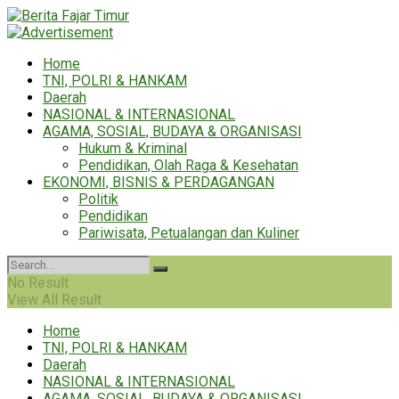
Home
TNI, POLRI & HANKAM
Daerah
NASIONAL & INTERNASIONAL
AGAMA, SOSIAL, BUDAYA & ORGANISASI
Hukum & Kriminal
Pendidikan, Olah Raga & Kesehatan
EKONOMI, BISNIS & PERDAGANGAN
Politik
Pendidikan
Pariwisata, Petualangan dan Kuliner
No Result
View All Result
Home
TNI, POLRI & HANKAM
Daerah
NASIONAL & INTERNASIONAL
AGAMA, SOSIAL, BUDAYA & ORGANISASI