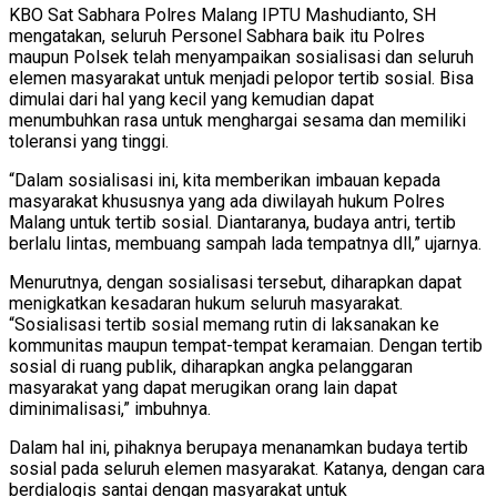
KBO Sat Sabhara Polres Malang IPTU Mashudianto, SH
mengatakan, seluruh Personel Sabhara baik itu Polres
maupun Polsek telah menyampaikan sosialisasi dan seluruh
elemen masyarakat untuk menjadi pelopor tertib sosial. Bisa
dimulai dari hal yang kecil yang kemudian dapat
menumbuhkan rasa untuk menghargai sesama dan memiliki
toleransi yang tinggi.
“Dalam sosialisasi ini, kita memberikan imbauan kepada
masyarakat khususnya yang ada diwilayah hukum Polres
Malang untuk tertib sosial. Diantaranya, budaya antri, tertib
berlalu lintas, membuang sampah lada tempatnya dll,” ujarnya.
Menurutnya, dengan sosialisasi tersebut, diharapkan dapat
menigkatkan kesadaran hukum seluruh masyarakat.
“Sosialisasi tertib sosial memang rutin di laksanakan ke
kommunitas maupun tempat-tempat keramaian. Dengan tertib
sosial di ruang publik, diharapkan angka pelanggaran
masyarakat yang dapat merugikan orang lain dapat
diminimalisasi,” imbuhnya.
Dalam hal ini, pihaknya berupaya menanamkan budaya tertib
sosial pada seluruh elemen masyarakat. Katanya, dengan cara
berdialogis santai dengan masyarakat untuk