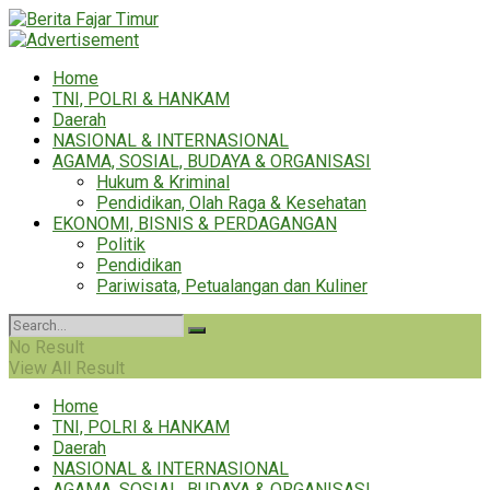
Home
TNI, POLRI & HANKAM
Daerah
NASIONAL & INTERNASIONAL
AGAMA, SOSIAL, BUDAYA & ORGANISASI
Hukum & Kriminal
Pendidikan, Olah Raga & Kesehatan
EKONOMI, BISNIS & PERDAGANGAN
Politik
Pendidikan
Pariwisata, Petualangan dan Kuliner
No Result
View All Result
Home
TNI, POLRI & HANKAM
Daerah
NASIONAL & INTERNASIONAL
AGAMA, SOSIAL, BUDAYA & ORGANISASI