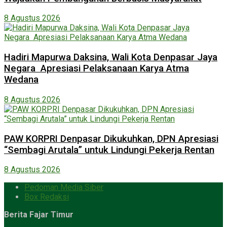
8 Agustus 2026
Hadiri Mapurwa Daksina, Wali Kota Denpasar Jaya
Negara Apresiasi Pelaksanaan Karya Atma
Wedana
8 Agustus 2026
PAW KORPRI Denpasar Dikukuhkan, DPN Apresiasi
“Sembagi Arutala” untuk Lindungi Pekerja Rentan
8 Agustus 2026
Pedoman Media Siber
Box Redaksi
Berita Fajar Timur