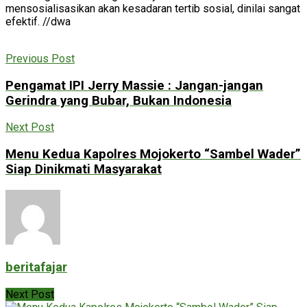
mensosialisasikan akan kesadaran tertib sosial, dinilai sangat
efektif. //dwa
Previous Post
Pengamat IPI Jerry Massie : Jangan-jangan
Gerindra yang Bubar, Bukan Indonesia
Next Post
Menu Kedua Kapolres Mojokerto “Sambel Wader”
Siap Dinikmati Masyarakat
beritafajar
Next Post