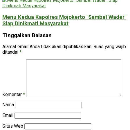
Menu Kedua Kapolres Mojokerto "Sambel Wader"
Siap Dinikmati Masyarakat
Tinggalkan Balasan
Alamat email Anda tidak akan dipublikasikan.
Ruas yang wajib
ditandai
*
Komentar
*
Nama
Email
Situs Web