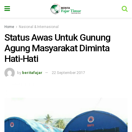
Home
Nasional & Internasional
Status Awas Untuk Gunung
Agung Masyarakat Diminta
Hati-Hati
by
beritafajar
22 September 2017