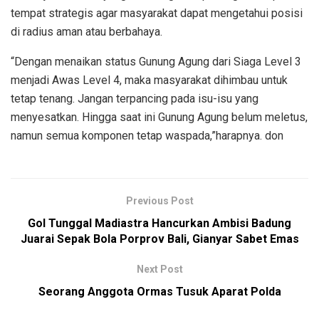
tempat strategis agar masyarakat dapat mengetahui posisi
di radius aman atau berbahaya.
“Dengan menaikan status Gunung Agung dari Siaga Level 3
menjadi Awas Level 4, maka masyarakat dihimbau untuk
tetap tenang. Jangan terpancing pada isu-isu yang
menyesatkan. Hingga saat ini Gunung Agung belum meletus,
namun semua komponen tetap waspada,”harapnya. don
Previous Post
Gol Tunggal Madiastra Hancurkan Ambisi Badung
Juarai Sepak Bola Porprov Bali, Gianyar Sabet Emas
Next Post
Seorang Anggota Ormas Tusuk Aparat Polda