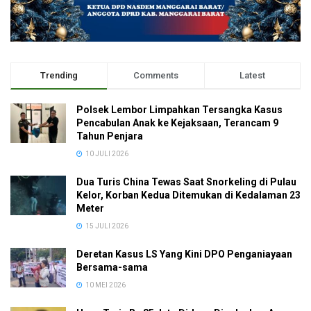
Trending
Comments
Latest
Polsek Lembor Limpahkan Tersangka Kasus
Pencabulan Anak ke Kejaksaan, Terancam 9
Tahun Penjara
10 JULI 2026
Dua Turis China Tewas Saat Snorkeling di Pulau
Kelor, Korban Kedua Ditemukan di Kedalaman 23
Meter
15 JULI 2026
Deretan Kasus LS Yang Kini DPO Penganiayaan
Bersama-sama
10 MEI 2026