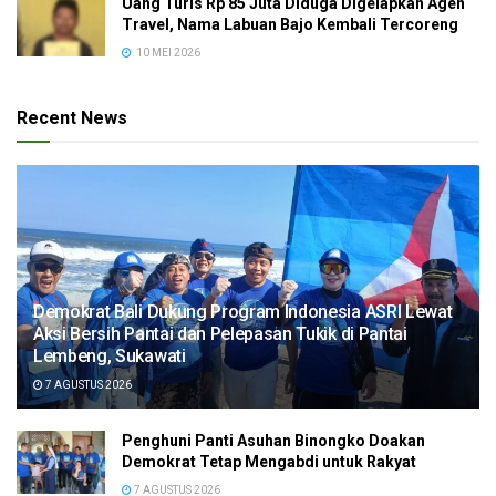
Uang Turis Rp 85 Juta Diduga Digelapkan Agen
Travel, Nama Labuan Bajo Kembali Tercoreng
10 MEI 2026
Recent News
Demokrat Bali Dukung Program Indonesia ASRI Lewat
Aksi Bersih Pantai dan Pelepasan Tukik di Pantai
Lembeng, Sukawati
7 AGUSTUS 2026
Penghuni Panti Asuhan Binongko Doakan
Demokrat Tetap Mengabdi untuk Rakyat
7 AGUSTUS 2026