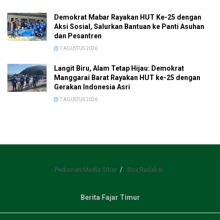
Demokrat Mabar Rayakan HUT Ke-25 dengan
Aksi Sosial, Salurkan Bantuan ke Panti Asuhan
dan Pesantren
7 AGUSTUS 2026
Langit Biru, Alam Tetap Hijau: Demokrat
Manggarai Barat Rayakan HUT ke-25 dengan
Gerakan Indonesia Asri
7 AGUSTUS 2026
Pedoman Media Siber
Box Redaksi
Berita Fajar Timur