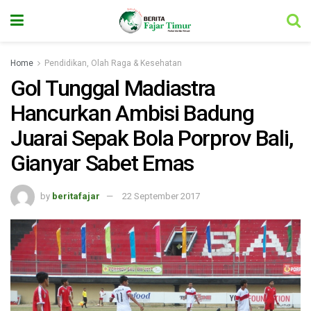
Home
Pendidikan, Olah Raga & Kesehatan
Gol Tunggal Madiastra
Hancurkan Ambisi Badung
Juarai Sepak Bola Porprov Bali,
Gianyar Sabet Emas
by
beritafajar
22 September 2017