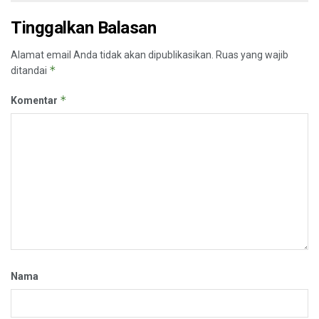
Tinggalkan Balasan
Alamat email Anda tidak akan dipublikasikan.
Ruas yang wajib
*
ditandai
*
Komentar
Nama