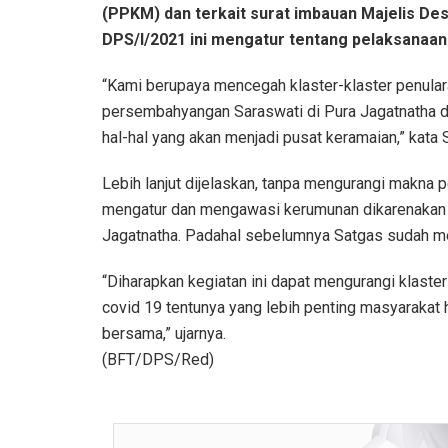
(PPKM) dan terkait surat imbauan Majelis D
DPS/I/2021 ini mengatur tentang pelaksanaan 
“Kami berupaya mencegah klaster-klaster penula
persembahyangan Saraswati di Pura Jagatnatha
hal-hal yang akan menjadi pusat keramaian,” kata 
Lebih lanjut dijelaskan, tanpa mengurangi makna 
mengatur dan mengawasi kerumunan dikarenakan
Jagatnatha. Padahal sebelumnya Satgas sudah m
“Diharapkan kegiatan ini dapat mengurangi klast
covid 19 tentunya yang lebih penting masyarakat
bersama,” ujarnya.
(BFT/DPS/Red)