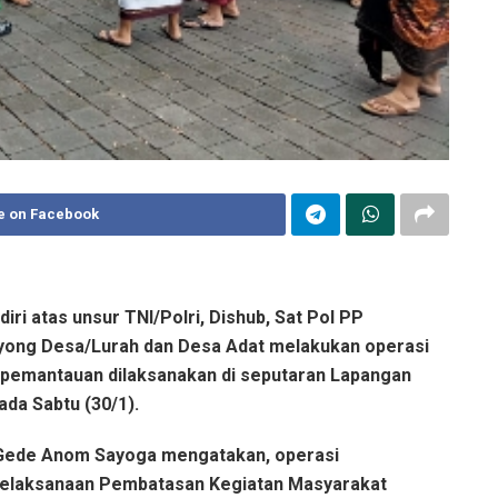
e on Facebook
ri atas unsur TNI/Polri, Dishub, Sat Pol PP
yong Desa/Lurah dan Desa Adat melakukan operasi
 pemantauan dilaksanakan di seputaran Lapangan
da Sabtu (30/1).
a Gede Anom Sayoga mengatakan, operasi
t pelaksanaan Pembatasan Kegiatan Masyarakat