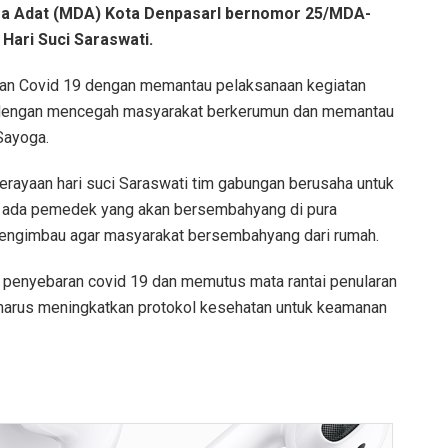
esa Adat (MDA) Kota Denpasarl bernomor 25/MDA-
Hari Suci Saraswati.
ran Covid 19 dengan memantau pelaksanaan kegiatan
 dengan mencegah masyarakat berkerumun dan memantau
Sayoga.
perayaan hari suci Saraswati tim gabungan berusaha untuk
 ada pemedek yang akan bersembahyang di pura
engimbau agar masyarakat bersembahyang dari rumah.
er penyebaran covid 19 dan memutus mata rantai penularan
 harus meningkatkan protokol kesehatan untuk keamanan