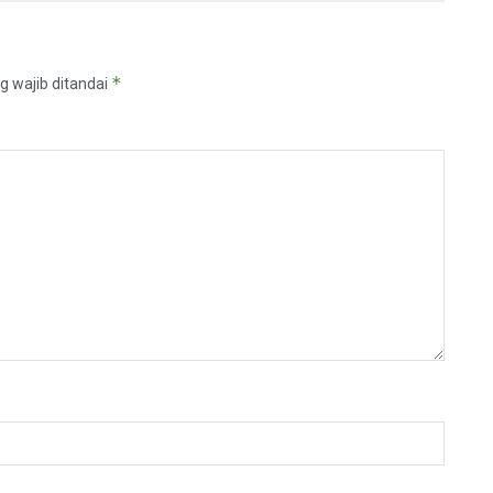
*
g wajib ditandai