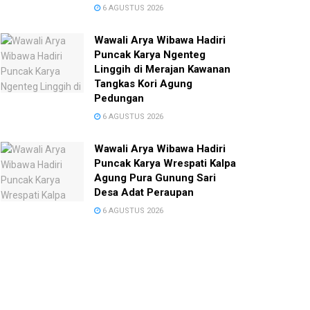
6 AGUSTUS 2026
Wawali Arya Wibawa Hadiri
Puncak Karya Ngenteg
Linggih di Merajan Kawanan
Tangkas Kori Agung
Pedungan
6 AGUSTUS 2026
Wawali Arya Wibawa Hadiri
Puncak Karya Wrespati Kalpa
Agung Pura Gunung Sari
Desa Adat Peraupan
6 AGUSTUS 2026