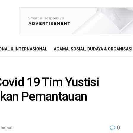
ONAL & INTERNASIONAL
AGAMA, SOSIAL, BUDAYA & ORGANISASI
ovid 19 Tim Yustisi
ukan Pemantauan
0
iminal