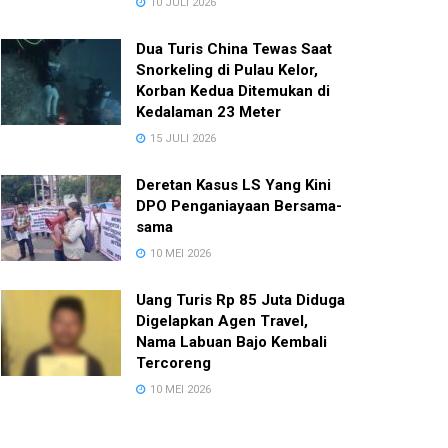
10 JULI 2026
Dua Turis China Tewas Saat
Snorkeling di Pulau Kelor,
Korban Kedua Ditemukan di
Kedalaman 23 Meter
15 JULI 2026
Deretan Kasus LS Yang Kini
DPO Penganiayaan Bersama-
sama
10 MEI 2026
Uang Turis Rp 85 Juta Diduga
Digelapkan Agen Travel,
Nama Labuan Bajo Kembali
Tercoreng
10 MEI 2026