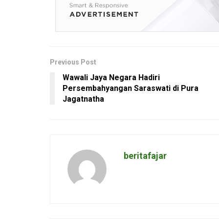
Previous Post
Wawali Jaya Negara Hadiri
Persembahyangan Saraswati di Pura
Jagatnatha
beritafajar