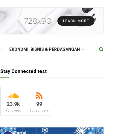
EKONOMI, BISNIS & PERDAGANGAN
Stay Connected test
23.9k
99
Followers
Subscribers