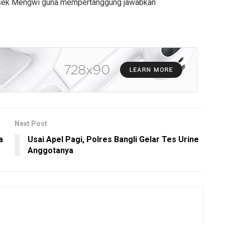
polsek Mengwi guna mempertanggung jawabkan
Next Post
a
Usai Apel Pagi, Polres Bangli Gelar Tes Urine
Anggotanya