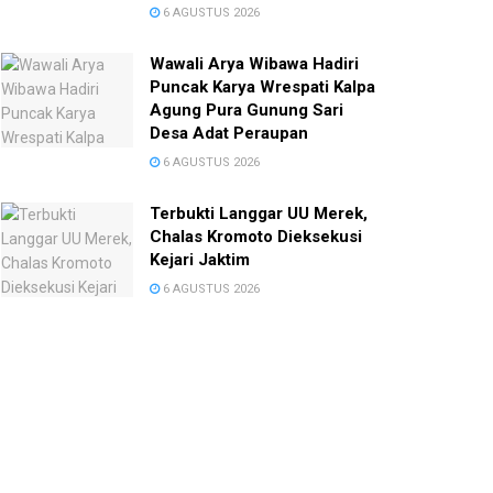
6 AGUSTUS 2026
Wawali Arya Wibawa Hadiri
Puncak Karya Wrespati Kalpa
Agung Pura Gunung Sari
Desa Adat Peraupan
6 AGUSTUS 2026
Terbukti Langgar UU Merek,
Chalas Kromoto Dieksekusi
Kejari Jaktim
6 AGUSTUS 2026