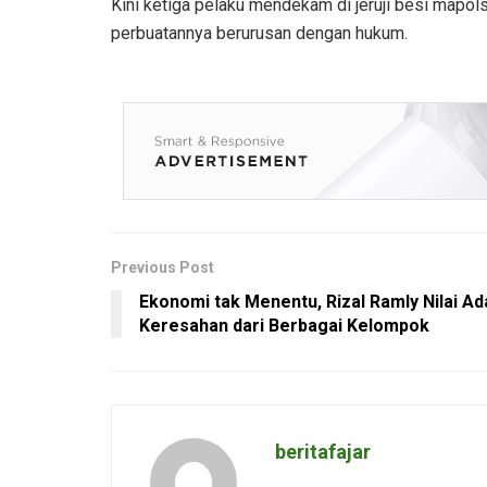
Kini ketiga pelaku mendekam di jeruji besi ma
perbuatannya berurusan dengan hukum.
Previous Post
Ekonomi tak Menentu, Rizal Ramly Nilai Ad
Keresahan dari Berbagai Kelompok
beritafajar