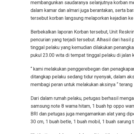
membangunkan saudaranya selanjutnya korban men
dalam kamar dan almari juga berantakan, serta bar
tersebut korban langsung melaporkan kejadian k
Berbekalkan laporan Korban tersebut, Unit Resk
pencurian yang terjadi tersebut. Alhasil dari has
tinggal pelaku yang kemudian dilakukan penangka
pukul 23.00 wita di tempat tinggal pelaku di jalan
“ kami melakukan penggerebegan dan penagkapan
ditangkap pelaku sedang tidur nyenyak, dalam ak
membagi peran untuk melakukan aksinya “ terang 
Dari dalam rumah pelaku, petugas berhasil menga
samsung note 8 warna hitam, 1 buah hp oppo warn
BRI dan petugas juga mengamankan alat yang dipe
30 cm, 1 buah betle, 1 buah mobil, 1 buah sarung