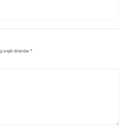
*
g wajib ditandai