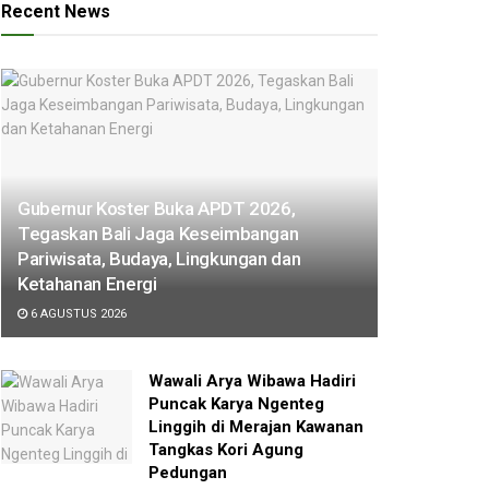
Recent News
Gubernur Koster Buka APDT 2026,
Tegaskan Bali Jaga Keseimbangan
Pariwisata, Budaya, Lingkungan dan
Ketahanan Energi
6 AGUSTUS 2026
Wawali Arya Wibawa Hadiri
Puncak Karya Ngenteg
Linggih di Merajan Kawanan
Tangkas Kori Agung
Pedungan