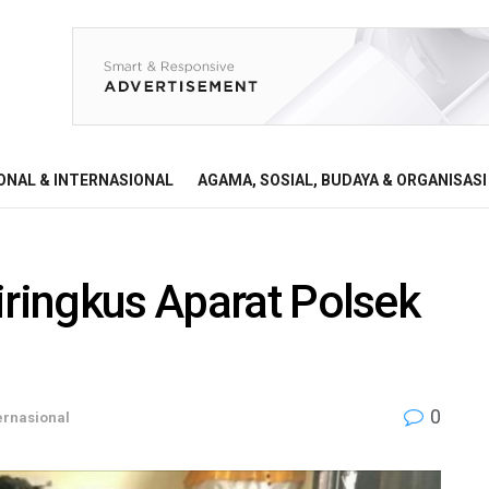
ONAL & INTERNASIONAL
AGAMA, SOSIAL, BUDAYA & ORGANISASI
iringkus Aparat Polsek
0
ernasional