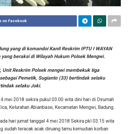
e on Facebook
dung yang di komandoi Kanit Reskrim IPTU I WAYAN
yang beraksi di Wilayah Hukum Polsek Mengwi.
, Unit Reskrim Polsek mengwi membekuk tiga
sebagai Pemetik, Sugianto (33) bertindak selaku
indak selaku Joki.
 mei 2018 sekira pukul 03.00 wita dini hari di Dirumah
 Cica, Kelurahan Abianbase, Kecamatan Mengwi, Badung.
a hari jumat tanggal 4 mei 2018 Sekira pkl 03.15 wita
ang sudah teracak acak diruang tamu kemudian korban