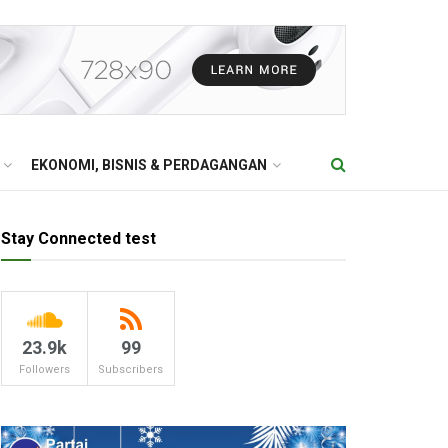
EKONOMI, BISNIS & PERDAGANGAN
Stay Connected test
23.9k
99
Followers
Subscribers