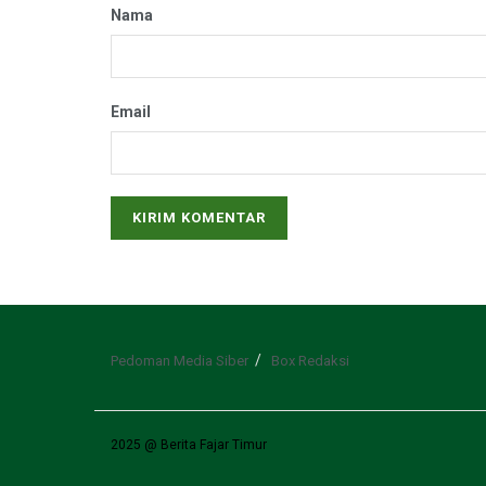
Nama
Email
Pedoman Media Siber
Box Redaksi
2025 @ Berita Fajar Timur