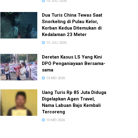
10 JULI 2026
Dua Turis China Tewas Saat
Snorkeling di Pulau Kelor,
Korban Kedua Ditemukan di
Kedalaman 23 Meter
15 JULI 2026
Deretan Kasus LS Yang Kini
DPO Penganiayaan Bersama-
sama
10 MEI 2026
Uang Turis Rp 85 Juta Diduga
Digelapkan Agen Travel,
Nama Labuan Bajo Kembali
Tercoreng
10 MEI 2026