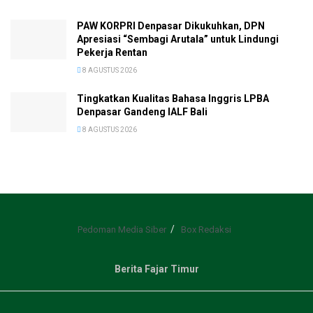
PAW KORPRI Denpasar Dikukuhkan, DPN
Apresiasi “Sembagi Arutala” untuk Lindungi
Pekerja Rentan
8 AGUSTUS 2026
Tingkatkan Kualitas Bahasa Inggris LPBA
Denpasar Gandeng IALF Bali
8 AGUSTUS 2026
Pedoman Media Siber
Box Redaksi
Berita Fajar Timur