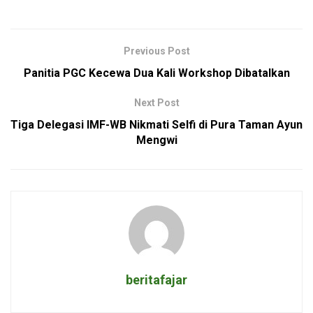
Previous Post
Panitia PGC Kecewa Dua Kali Workshop Dibatalkan
Next Post
Tiga Delegasi IMF-WB Nikmati Selfi di Pura Taman Ayun
Mengwi
beritafajar