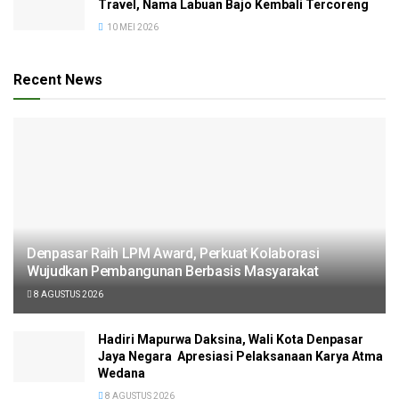
Travel, Nama Labuan Bajo Kembali Tercoreng
10 MEI 2026
Recent News
Denpasar Raih LPM Award, Perkuat Kolaborasi
Wujudkan Pembangunan Berbasis Masyarakat
8 AGUSTUS 2026
Hadiri Mapurwa Daksina, Wali Kota Denpasar
Jaya Negara Apresiasi Pelaksanaan Karya Atma
Wedana
8 AGUSTUS 2026