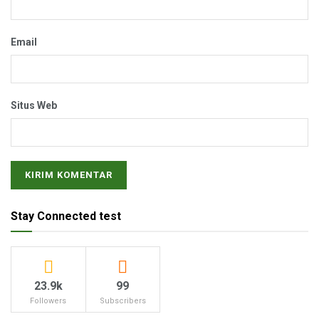
Email
Situs Web
Stay Connected test
23.9k
99
Followers
Subscribers