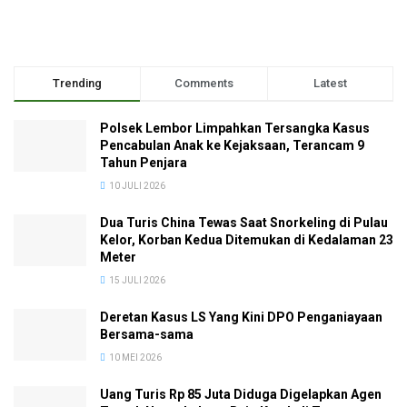
Trending
Comments
Latest
Polsek Lembor Limpahkan Tersangka Kasus
Pencabulan Anak ke Kejaksaan, Terancam 9
Tahun Penjara
10 JULI 2026
Dua Turis China Tewas Saat Snorkeling di Pulau
Kelor, Korban Kedua Ditemukan di Kedalaman 23
Meter
15 JULI 2026
Deretan Kasus LS Yang Kini DPO Penganiayaan
Bersama-sama
10 MEI 2026
Uang Turis Rp 85 Juta Diduga Digelapkan Agen