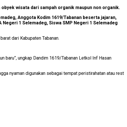
n obyek wisata dari sampah organik maupun non organik.
lemadeg, Anggota Kodim 1619/Tabanan beserta jajaran,
A Negeri 1 Selemadeg, Siswa SMP Negeri 1 Selemadeg
 barat dari Kabupaten Tabanan.
un baru”, ungkap Dandim 1619/Tabanan Letkol Inf Hasan
ingga nyaman digunakan sebagai tempat peristirahatan atau rest