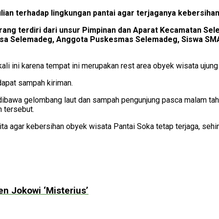
ian terhadap lingkungan pantai agar terjaganya kebersiha
rang terdiri dari unsur Pimpinan dan Aparat Kecamatan Se
esa Selemadeg, Anggota Puskesmas Selemadeg, Siswa SM
li ini karena tempat ini merupakan rest area obyek wisata ujung
dapat sampah kiriman.
 dibawa gelombang laut dan sampah pengunjung pasca malam tah
n tersebut.
ita agar kebersihan obyek wisata Pantai Soka tetap terjaga, seh
n Jokowi ‘Misterius’