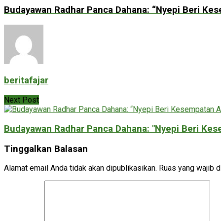
Budayawan Radhar Panca Dahana: “Nyepi Beri Kes
beritafajar
Next Post
Budayawan Radhar Panca Dahana: "Nyepi Beri Kes
Tinggalkan Balasan
Alamat email Anda tidak akan dipublikasikan.
Ruas yang wajib d