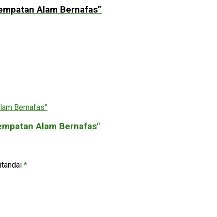
empatan Alam Bernafas”
empatan Alam Bernafas"
itandai
*