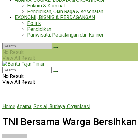
Hukum & Kriminal
Pendidikan, Olah Raga & Kesehatan
EKONOMI, BISNIS & PERDAGANGAN
Politik
Pendidikan
Pariwisata, Petualangan dan Kuliner
No Result
View All Result
No Result
View All Result
Home
Agama, Sosial, Budaya, Organisasi
TNI Bersama Warga Bersihkan