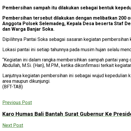
Pembersihan sampah itu dilakukan sebagai bentuk kepedul
Pembersihan tersebut dilakukan dengan melibatkan 200 o
Anggota Polsek Selemadeg, Kepala Desa beserta Staf D
dan Warga Banjar Soka.
Dipilihnya Pantai Soka sebagai sasaran kegiatan pembersihan ka
Lokasi pantai ini setiap tahunnya pada musim hujan selalu men
“Kegiatan ini dalam rangka membersihkan sampah pantai yang
Abdullah, M.Si. (Han), M.P.M., ketika dikonfirmasi terkait kegiata
Lanjutnya kegiatan pembersihan ini sebagai wujud kepedulian k
area maupun dikunjungi.
(BFT-TAB)
Previous Post
Karo Humas Bali Bantah Surat Gubernur Ke Preside
Next Post