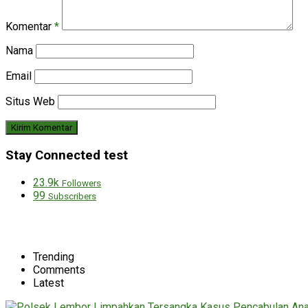
Komentar
*
Nama
Email
Situs Web
Stay Connected test
23.9k
Followers
99
Subscribers
Trending
Comments
Latest