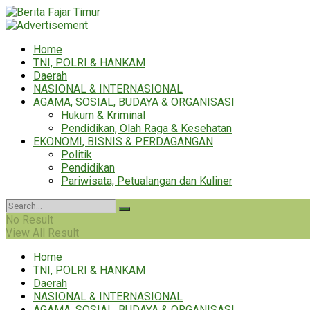
Home
TNI, POLRI & HANKAM
Daerah
NASIONAL & INTERNASIONAL
AGAMA, SOSIAL, BUDAYA & ORGANISASI
Hukum & Kriminal
Pendidikan, Olah Raga & Kesehatan
EKONOMI, BISNIS & PERDAGANGAN
Politik
Pendidikan
Pariwisata, Petualangan dan Kuliner
No Result
View All Result
Home
TNI, POLRI & HANKAM
Daerah
NASIONAL & INTERNASIONAL
AGAMA, SOSIAL, BUDAYA & ORGANISASI