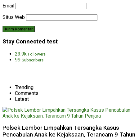
Email
Situs Web
Stay Connected test
23.9k
Followers
99
Subscribers
Trending
Comments
Latest
Polsek Lembor Limpahkan Tersangka Kasus
Pencabulan Anak ke Kejaksaan, Terancam 9 Tahun