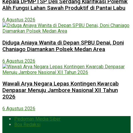
Kepala DPMPTSP Deli Serdang Klarifikasi Polemik
Alih Fungsi Lahan Sawah Produktif di Pantai Labu
6 Agustus 2026
Diduga Aniaya Wanita di Depan SPBU Denai, Doni
Chaniago Diamankan Polsek Medan Area
6 Agustus 2026
Wawali Arya Negara Lepas Kontingen Kwarcab
Denpasar Menuju Jambore Nasional XII Tahun
2026
6 Agustus 2026
Pedoman Media Siber
Box Redaksi