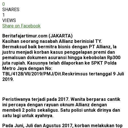
0
SHARES
1
VIEWS
Share on Facebook
Beritafajartimur.com (JAKARTA)
Kasihan seorang nasabah Allianz berinisial TY.
Bermaksud baik bermitra bisnis dengan PT Allianz, Ia
justru menjadi korban kasus penggelapan premi dan
pemalsuan dokumen asuransi hingga kebobolan Rp300
juta rupiah. Kasusnya telah dilaporkan ke SPKT Polda
Metro Jaya dengan No:
TBL/4128/VII/2019/PMJ/Dit.Reskrimsus tertanggal 9 Juli
2019.
Peristiwanya terjadi pada 2017. Wanita berparas cantik
ini percaya dengan rayuan oknum Allianz dengan
membeli 2 polis sekaligus. Satu polisi untuk dirinya dan
satu lagi untuk ayahnya.
Pada Juni, Juli dan Agustus 2017, korban melakukan top