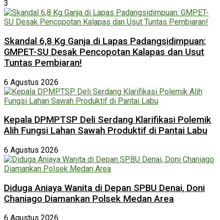
3
Skandal 6,8 Kg Ganja di Lapas Padangsidimpuan:
GMPET-SU Desak Pencopotan Kalapas dan Usut
Tuntas Pembiaran!
6 Agustus 2026
Kepala DPMPTSP Deli Serdang Klarifikasi Polemik
Alih Fungsi Lahan Sawah Produktif di Pantai Labu
6 Agustus 2026
Diduga Aniaya Wanita di Depan SPBU Denai, Doni
Chaniago Diamankan Polsek Medan Area
6 Agustus 2026