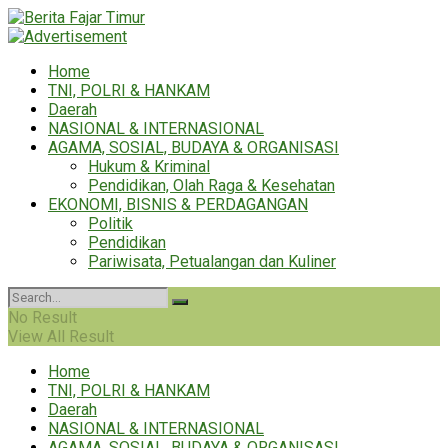
Home
TNI, POLRI & HANKAM
Daerah
NASIONAL & INTERNASIONAL
AGAMA, SOSIAL, BUDAYA & ORGANISASI
Hukum & Kriminal
Pendidikan, Olah Raga & Kesehatan
EKONOMI, BISNIS & PERDAGANGAN
Politik
Pendidikan
Pariwisata, Petualangan dan Kuliner
No Result
View All Result
Home
TNI, POLRI & HANKAM
Daerah
NASIONAL & INTERNASIONAL
AGAMA, SOSIAL, BUDAYA & ORGANISASI