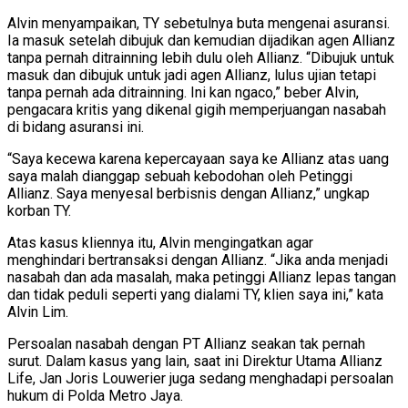
Alvin menyampaikan, TY sebetulnya buta mengenai asuransi.
Ia masuk setelah dibujuk dan kemudian dijadikan agen Allianz
tanpa pernah ditrainning lebih dulu oleh Allianz. “Dibujuk untuk
masuk dan dibujuk untuk jadi agen Allianz, lulus ujian tetapi
tanpa pernah ada ditrainning. Ini kan ngaco,” beber Alvin,
pengacara kritis yang dikenal gigih memperjuangan nasabah
di bidang asuransi ini.
“Saya kecewa karena kepercayaan saya ke Allianz atas uang
saya malah dianggap sebuah kebodohan oleh Petinggi
Allianz. Saya menyesal berbisnis dengan Allianz,” ungkap
korban TY.
Atas kasus kliennya itu, Alvin mengingatkan agar
menghindari bertransaksi dengan Allianz. “Jika anda menjadi
nasabah dan ada masalah, maka petinggi Allianz lepas tangan
dan tidak peduli seperti yang dialami TY, klien saya ini,” kata
Alvin Lim.
Persoalan nasabah dengan PT Allianz seakan tak pernah
surut. Dalam kasus yang lain, saat ini Direktur Utama Allianz
Life, Jan Joris Louwerier juga sedang menghadapi persoalan
hukum di Polda Metro Jaya.