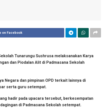
e on Facebook
Sekolah Tunarungu Sushrusa melaksanakan Karya
gan dan Piodalan Alit di Padmasana Sekolah
aya Negara dan pimpinan OPD terkait lainnya di
ar serta guru setempat.
yang hadir pada upacara tersebut, berkesempatan
dagingan di Padmasana Sekolah setempat.