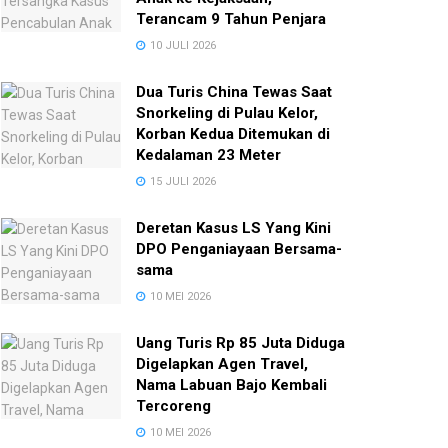
Terancam 9 Tahun Penjara
10 JULI 2026
Dua Turis China Tewas Saat
Snorkeling di Pulau Kelor,
Korban Kedua Ditemukan di
Kedalaman 23 Meter
15 JULI 2026
Deretan Kasus LS Yang Kini
DPO Penganiayaan Bersama-
sama
10 MEI 2026
Uang Turis Rp 85 Juta Diduga
Digelapkan Agen Travel,
Nama Labuan Bajo Kembali
Tercoreng
10 MEI 2026