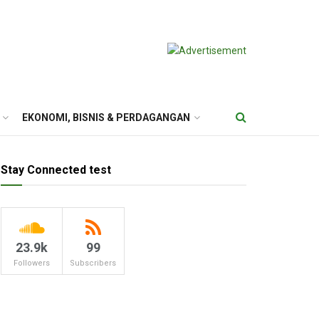
EKONOMI, BISNIS & PERDAGANGAN
Stay Connected test
23.9k
99
Followers
Subscribers