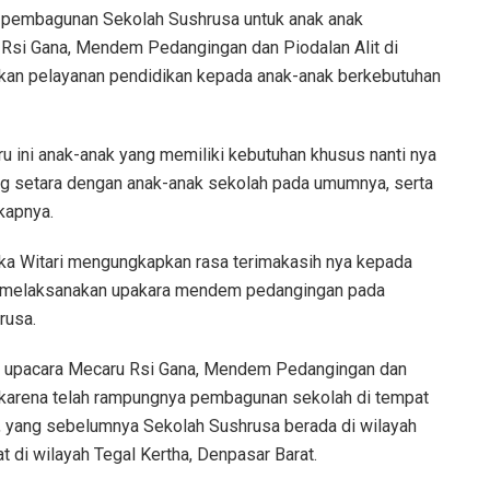
a pembagunan Sekolah Sushrusa untuk anak anak
u Rsi Gana, Mendem Pedangingan dan Piodalan Alit di
kan pelayanan pendidikan kepada anak-anak berkebutuhan
 ini anak-anak yang memiliki kebutuhan khusus nanti nya
g setara dengan anak-anak sekolah pada umumnya, serta
kapnya.
ka Witari mengungkapkan rasa terimakasih nya kepada
n melaksanakan upakara mendem pedangingan pada
rusa.
aan upacara Mecaru Rsi Gana, Mendem Pedangingan dan
i karena telah rampungnya pembagunan sekolah di tempat
, yang sebelumnya Sekolah Sushrusa berada di wilayah
 di wilayah Tegal Kertha, Denpasar Barat.