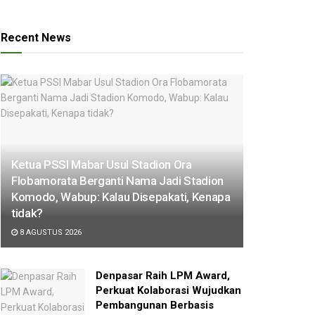
Recent News
Ketua PSSI Mabar Usul Stadion Ora
Flobamorata Berganti Nama Jadi Stadion
Komodo, Wabup: Kalau Disepakati, Kenapa
tidak?
8 AGUSTUS 2026
Denpasar Raih LPM Award,
Perkuat Kolaborasi Wujudkan
Pembangunan Berbasis