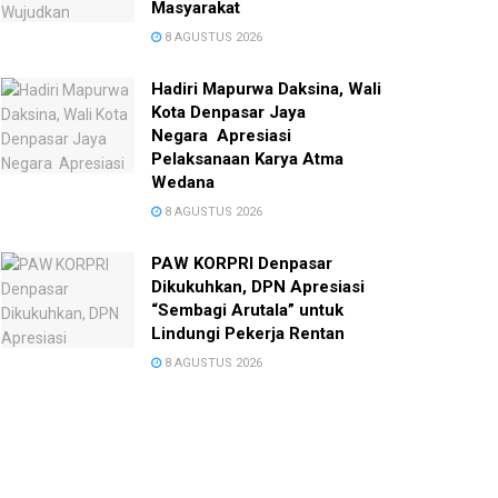
Masyarakat
8 AGUSTUS 2026
Hadiri Mapurwa Daksina, Wali
Kota Denpasar Jaya
Negara Apresiasi
Pelaksanaan Karya Atma
Wedana
8 AGUSTUS 2026
PAW KORPRI Denpasar
Dikukuhkan, DPN Apresiasi
“Sembagi Arutala” untuk
Lindungi Pekerja Rentan
8 AGUSTUS 2026