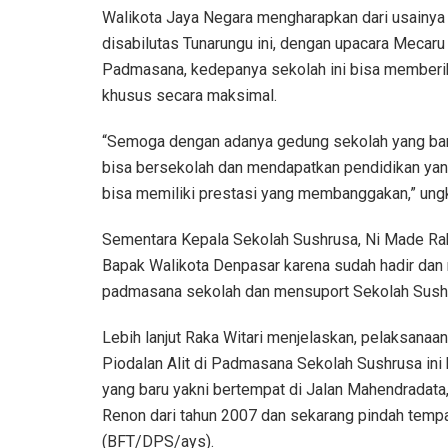
Walikota Jaya Negara mengharapkan dari usainy
disabilutas Tunarungu ini, dengan upacara Mecar
Padmasana, kedepanya sekolah ini bisa memberi
khusus secara maksimal.
“Semoga dengan adanya gedung sekolah yang baru
bisa bersekolah dan mendapatkan pendidikan yan
bisa memiliki prestasi yang membanggakan,” ung
Sementara Kepala Sekolah Sushrusa, Ni Made Ra
Bapak Walikota Denpasar karena sudah hadir da
padmasana sekolah dan mensuport Sekolah Sush
Lebih lanjut Raka Witari menjelaskan, pelaksan
Piodalan Alit di Padmasana Sekolah Sushrusa in
yang baru yakni bertempat di Jalan Mahendradata
Renon dari tahun 2007 dan sekarang pindah tempat
(BFT/DPS/ays).