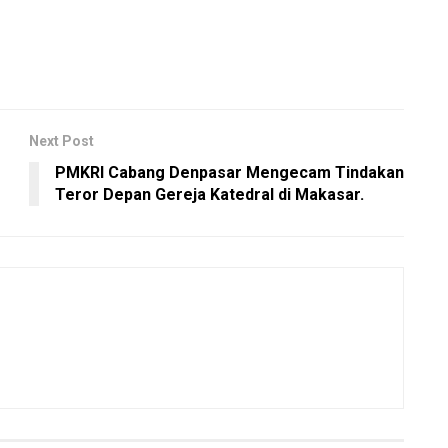
Next Post
PMKRI Cabang Denpasar Mengecam Tindakan
Teror Depan Gereja Katedral di Makasar.