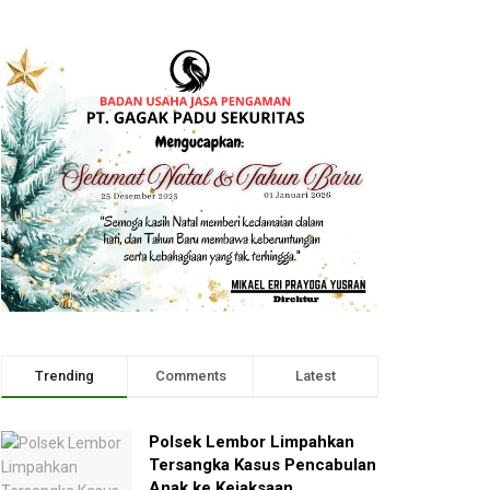
Trending
Comments
Latest
Polsek Lembor Limpahkan
Tersangka Kasus Pencabulan
Anak ke Kejaksaan,