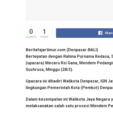
0
1
Shar
SHARES
VIEWS
Beritafajartimur.com (Denpasar-BALI)
Bertepatan dengan Rahina Purnama Kedasa, 
(upacara) Mecaru Rsi Gana, Mendem Pedangin
Sushrusa, Minggu (28/3).
Upacara ini dihadiri Walikota Denpasar, IGN J
lingkungan Pemerintah Kota (Pemkot) Denpas
Dalam kesempatan ini Walikota Jaya Negara 
melaksanakan salah satu prosesi Mendem Pe