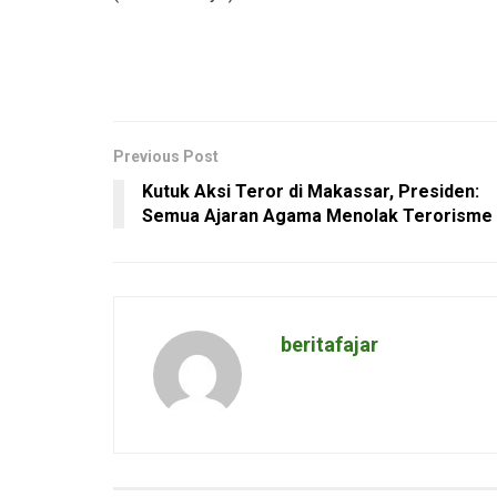
Previous Post
Kutuk Aksi Teror di Makassar, Presiden:
Semua Ajaran Agama Menolak Terorisme
beritafajar