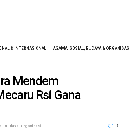
ONAL & INTERNASIONAL
AGAMA, SOSIAL, BUDAYA & ORGANISASI
ara Mendem
Mecaru Rsi Gana
0
l, Budaya, Organisasi