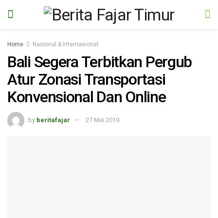
Home
Nasional & Internasional
Bali Segera Terbitkan Pergub
Atur Zonasi Transportasi
Konvensional Dan Online
by
beritafajar
27 Mei 2019