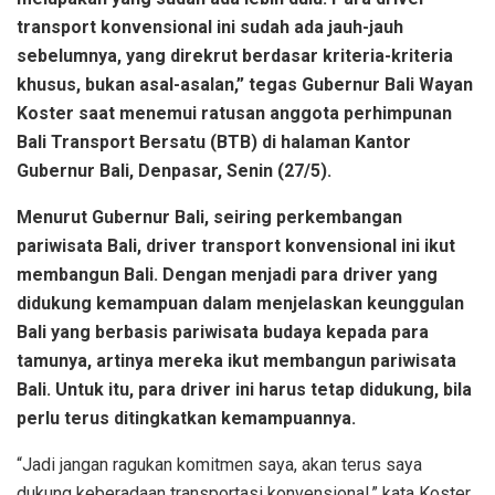
transport konvensional ini sudah ada jauh-jauh
sebelumnya, yang direkrut berdasar kriteria-kriteria
khusus, bukan asal-asalan,” tegas Gubernur Bali Wayan
Koster saat menemui ratusan anggota perhimpunan
Bali Transport Bersatu (BTB) di halaman Kantor
Gubernur Bali, Denpasar, Senin (27/5).
Menurut Gubernur Bali, seiring perkembangan
pariwisata Bali, driver transport konvensional ini ikut
membangun Bali. Dengan menjadi para driver yang
didukung kemampuan dalam menjelaskan keunggulan
Bali yang berbasis pariwisata budaya kepada para
tamunya, artinya mereka ikut membangun pariwisata
Bali. Untuk itu, para driver ini harus tetap didukung, bila
perlu terus ditingkatkan kemampuannya.
“Jadi jangan ragukan komitmen saya, akan terus saya
dukung keberadaan transportasi konvensional,” kata Koster.