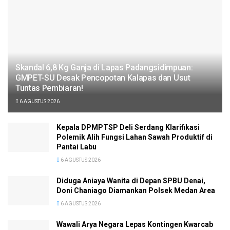
Skandal 6,8 Kg Ganja di Lapas Padangsidimpuan:
GMPET-SU Desak Pencopotan Kalapas dan Usut
Tuntas Pembiaran!
6 AGUSTUS 2026
Kepala DPMPTSP Deli Serdang Klarifikasi
Polemik Alih Fungsi Lahan Sawah Produktif di
Pantai Labu
6 AGUSTUS 2026
Diduga Aniaya Wanita di Depan SPBU Denai,
Doni Chaniago Diamankan Polsek Medan Area
6 AGUSTUS 2026
Wawali Arya Negara Lepas Kontingen Kwarcab