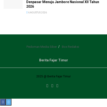
Denpasar Menuju Jambore Nasional XII Tahun
2026
6 AGUSTUS 2026
Pedoman Media Siber
Box Redaksi
Berita Fajar Timur
2025 @ Berita Fajar Timur