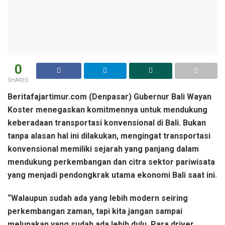
0
SHARES
Beritafajartimur.com (Denpasar) Gubernur Bali Wayan
Koster menegaskan komitmennya untuk mendukung
keberadaan transportasi konvensional di Bali. Bukan
tanpa alasan hal ini dilakukan, mengingat transportasi
konvensional memiliki sejarah yang panjang dalam
mendukung perkembangan dan citra sektor pariwisata
yang menjadi pendongkrak utama ekonomi Bali saat ini.
“Walaupun sudah ada yang lebih modern seiring
perkembangan zaman, tapi kita jangan sampai
melupakan yang sudah ada lebih dulu. Para driver