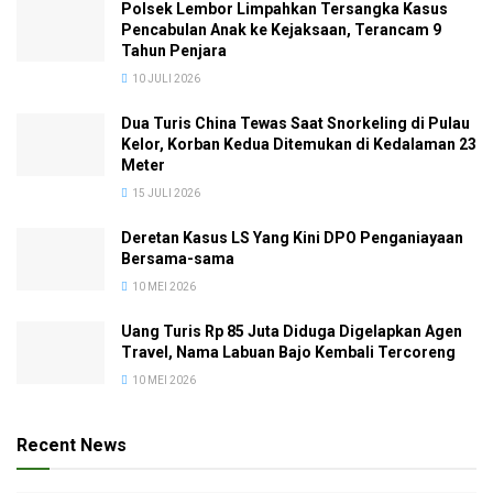
Polsek Lembor Limpahkan Tersangka Kasus
Pencabulan Anak ke Kejaksaan, Terancam 9
Tahun Penjara
10 JULI 2026
Dua Turis China Tewas Saat Snorkeling di Pulau
Kelor, Korban Kedua Ditemukan di Kedalaman 23
Meter
15 JULI 2026
Deretan Kasus LS Yang Kini DPO Penganiayaan
Bersama-sama
10 MEI 2026
Uang Turis Rp 85 Juta Diduga Digelapkan Agen
Travel, Nama Labuan Bajo Kembali Tercoreng
10 MEI 2026
Recent News