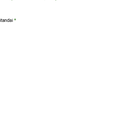
itandai
*