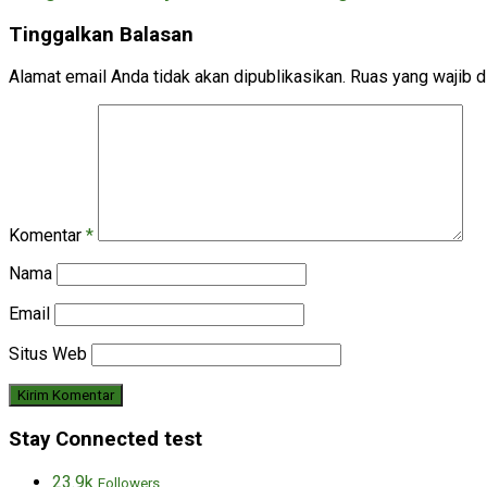
Tinggalkan Balasan
Alamat email Anda tidak akan dipublikasikan.
Ruas yang wajib d
Komentar
*
Nama
Email
Situs Web
Stay Connected test
23.9k
Followers