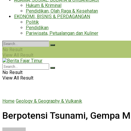
Hukum & Kriminal
Pendidikan, Olah Raga & Kesehatan
EKONOMI, BISNIS & PERDAGANGAN
Politik
Pendidikan
Pariwisata, Petualangan dan Kuliner
No Result
View All Result
No Result
View All Result
Home
Geology & Geography & Vulkanik
Berpotensi Tsunami, Gempa M