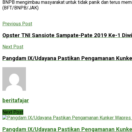
BNPB mengimbau masyarakat untuk tidak panik dan terus memant
(BFT/BNPB/JAK)
Previous Post
Opster TNI Sansiote Sampate-Pate 2019 Ke-1 Diw
Next Post
Pangdam IX/Udayana Pastikan Pengamanan Kunker 
beritafajar
Next Post
Pangdam IX/Udayana Pastikan Pengamanan Kunker 