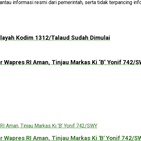
au informasi resmi dari pemerintah, serta tidak terpancing inf
ilayah Kodim 1312/Talaud Sudah Dimulai
Wapres RI Aman, Tinjau Markas Ki ‘B’ Yonif 742/
Wapres RI Aman, Tinjau Markas Ki 'B' Yonif 742/S