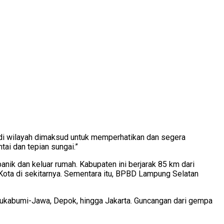
di wilayah dimaksud untuk memperhatikan dan segera
ai dan tepian sungai.”
ik dan keluar rumah. Kabupaten ini berjarak 85 km dari
ta di sekitarnya. Sementara itu, BPBD Lampung Selatan
Sukabumi-Jawa, Depok, hingga Jakarta. Guncangan dari gempa