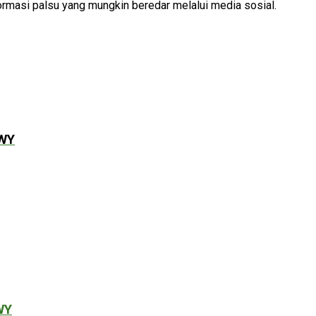
ormasi palsu yang mungkin beredar melalui media sosial.
SWY
WY