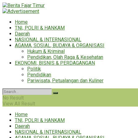
Home
TNI, POLRI & HANKAM
Daerah
NASIONAL & INTERNASIONAL
AGAMA, SOSIAL, BUDAYA & ORGANISASI
Hukum & Kriminal
Pendidikan, Olah Raga & Kesehatan
EKONOMI, BISNIS & PERDAGANGAN
Politik
Pendidikan
Pariwisata, Petualangan dan Kuliner
No Result
View All Result
Home
TNI, POLRI & HANKAM
Daerah
NASIONAL & INTERNASIONAL
AGAMA, SOSIAL, BUDAYA & ORGANISASI