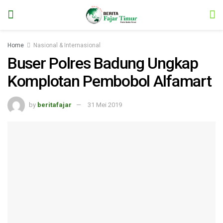
Home
Nasional & Internasional
Buser Polres Badung Ungkap
Komplotan Pembobol Alfamart
by
beritafajar
31 Mei 2019