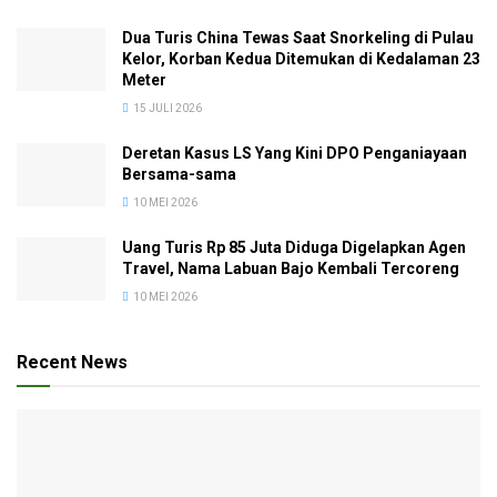
Dua Turis China Tewas Saat Snorkeling di Pulau
Kelor, Korban Kedua Ditemukan di Kedalaman 23
Meter
15 JULI 2026
Deretan Kasus LS Yang Kini DPO Penganiayaan
Bersama-sama
10 MEI 2026
Uang Turis Rp 85 Juta Diduga Digelapkan Agen
Travel, Nama Labuan Bajo Kembali Tercoreng
10 MEI 2026
Recent News