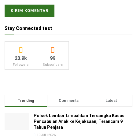
Stay Connected test
23.9k
99
Followers
Subscribers
Trending
Comments
Latest
Polsek Lembor Limpahkan Tersangka Kasus
Pencabulan Anak ke Kejaksaan, Terancam 9
Tahun Penjara
10 JULI 2026