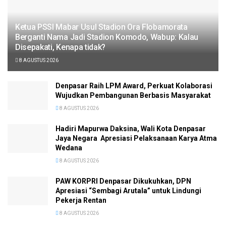
Ketua PSSI Mabar Usul Stadion Ora Flobamorata
Berganti Nama Jadi Stadion Komodo, Wabup: Kalau
Disepakati, Kenapa tidak?
8 AGUSTUS 2026
Denpasar Raih LPM Award, Perkuat Kolaborasi
Wujudkan Pembangunan Berbasis Masyarakat
8 AGUSTUS 2026
Hadiri Mapurwa Daksina, Wali Kota Denpasar
Jaya Negara Apresiasi Pelaksanaan Karya Atma
Wedana
8 AGUSTUS 2026
PAW KORPRI Denpasar Dikukuhkan, DPN
Apresiasi “Sembagi Arutala” untuk Lindungi
Pekerja Rentan
8 AGUSTUS 2026