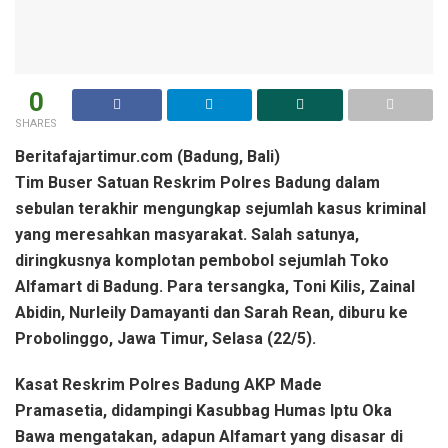
0
SHARES
Beritafajartimur.com (Badung, Bali)
Tim Buser Satuan Reskrim Polres Badung dalam
sebulan terakhir mengungkap sejumlah kasus kriminal
yang meresahkan masyarakat. Salah satunya,
diringkusnya komplotan pembobol sejumlah Toko
Alfamart di Badung. Para tersangka, Toni Kilis, Zainal
Abidin, Nurleily Damayanti dan Sarah Rean, diburu ke
Probolinggo, Jawa Timur, Selasa (22/5).
Kasat Reskrim Polres Badung AKP Made
Pramasetia, didampingi Kasubbag Humas Iptu Oka
Bawa mengatakan, adapun Alfamart yang disasar di