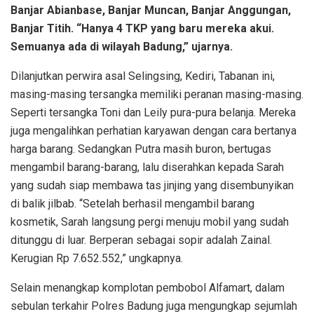
Banjar Abianbase, Banjar Muncan, Banjar Anggungan,
Banjar Titih. “Hanya 4 TKP yang baru mereka akui.
Semuanya ada di wilayah Badung,” ujarnya.
Dilanjutkan perwira asal Selingsing, Kediri, Tabanan ini,
masing-masing tersangka memiliki peranan masing-masing.
Seperti tersangka Toni dan Leily pura-pura belanja. Mereka
juga mengalihkan perhatian karyawan dengan cara bertanya
harga barang. Sedangkan Putra masih buron, bertugas
mengambil barang-barang, lalu diserahkan kepada Sarah
yang sudah siap membawa tas jinjing yang disembunyikan
di balik jilbab. “Setelah berhasil mengambil barang
kosmetik, Sarah langsung pergi menuju mobil yang sudah
ditunggu di luar. Berperan sebagai sopir adalah Zainal.
Kerugian Rp 7.652.552,” ungkapnya.
Selain menangkap komplotan pembobol Alfamart, dalam
sebulan terkahir Polres Badung juga mengungkap sejumlah