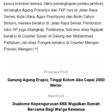
kasus kriminal lainnya. Yakni penangkapan pelaku jambret,
tersangka Agung Prasetyo dan TKP-nya di Jalan Raya
Semer, Kuta Utara, Agus Prastiyono dan Andri Cahyo
Bintoro, mereka beraksi di Jalan Raya Semer. Pembobol
toko HP juga ditangkap. Pelakunya, Sutrisno alias Ngapak
beraksi di Counter Sunari di Dalung dan Muhammad
Patluhum Jali alias Pongek beraksi di Counter Mengwi
Ponsel, Mengwi.( *)
Previous Post
Gunung Agung Erupsi, Tinggi Kolom Abu Capai 2000
Meter
Next Post
Dualisme Kepengurusan KKK Wujudkan Rumah
Bersama Bagi Warga Kawanua