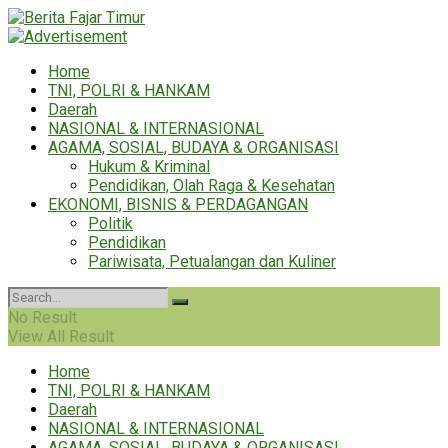
Home
TNI, POLRI & HANKAM
Daerah
NASIONAL & INTERNASIONAL
AGAMA, SOSIAL, BUDAYA & ORGANISASI
Hukum & Kriminal
Pendidikan, Olah Raga & Kesehatan
EKONOMI, BISNIS & PERDAGANGAN
Politik
Pendidikan
Pariwisata, Petualangan dan Kuliner
No Result
View All Result
Home
TNI, POLRI & HANKAM
Daerah
NASIONAL & INTERNASIONAL
AGAMA, SOSIAL, BUDAYA & ORGANISASI