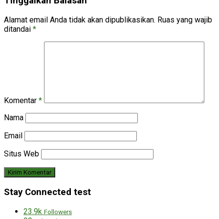
Tinggalkan Balasan
Alamat email Anda tidak akan dipublikasikan.
Ruas yang wajib
ditandai
*
Komentar
*
Nama
Email
Situs Web
Stay Connected test
23.9k
Followers