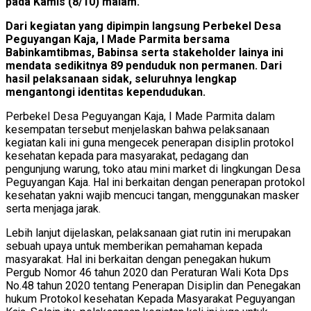
pada Kamis (8/10) malam.
Dari kegiatan yang dipimpin langsung Perbekel Desa
Peguyangan Kaja, I Made Parmita bersama
Babinkamtibmas, Babinsa serta stakeholder lainya ini
mendata sedikitnya 89 penduduk non permanen. Dari
hasil pelaksanaan sidak, seluruhnya lengkap
mengantongi identitas kependudukan.
Perbekel Desa Peguyangan Kaja, I Made Parmita dalam
kesempatan tersebut menjelaskan bahwa pelaksanaan
kegiatan kali ini guna mengecek penerapan disiplin protokol
kesehatan kepada para masyarakat, pedagang dan
pengunjung warung, toko atau mini market di lingkungan Desa
Peguyangan Kaja. Hal ini berkaitan dengan penerapan protokol
kesehatan yakni wajib mencuci tangan, menggunakan masker
serta menjaga jarak.
Lebih lanjut dijelaskan, pelaksanaan giat rutin ini merupakan
sebuah upaya untuk memberikan pemahaman kepada
masyarakat. Hal ini berkaitan dengan penegakan hukum
Pergub Nomor 46 tahun 2020 dan Peraturan Wali Kota Dps
No.48 tahun 2020 tentang Penerapan Disiplin dan Penegakan
hukum Protokol kesehatan Kepada Masyarakat Peguyangan