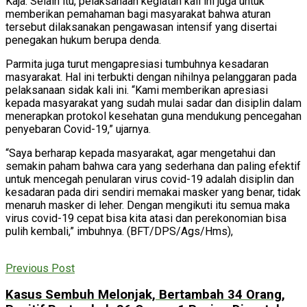
Kaja. Selain itu, pelaksanaan kegiatan kali ini juga untuk
memberikan pemahaman bagi masyarakat bahwa aturan
tersebut dilaksanakan pengawasan intensif yang disertai
penegakan hukum berupa denda.
Parmita juga turut mengapresiasi tumbuhnya kesadaran
masyarakat. Hal ini terbukti dengan nihilnya pelanggaran pada
pelaksanaan sidak kali ini. “Kami memberikan apresiasi
kepada masyarakat yang sudah mulai sadar dan disiplin dalam
menerapkan protokol kesehatan guna mendukung pencegahan
penyebaran Covid-19,” ujarnya.
“Saya berharap kepada masyarakat, agar mengetahui dan
semakin paham bahwa cara yang sederhana dan paling efektif
untuk mencegah penularan virus covid-19 adalah disiplin dan
kesadaran pada diri sendiri memakai masker yang benar, tidak
menaruh masker di leher. Dengan mengikuti itu semua maka
virus covid-19 cepat bisa kita atasi dan perekonomian bisa
pulih kembali,” imbuhnya. (BFT/DPS/Ags/Hms),
Previous Post
Kasus Sembuh Melonjak, Bertambah 34 Orang,