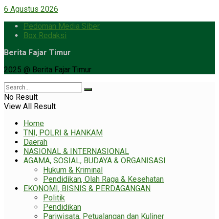
6 Agustus 2026
Pedoman Media Siber
Box Redaksi
Berita Fajar Timur
2025 @ Berita Fajar Timur
No Result
View All Result
Home
TNI, POLRI & HANKAM
Daerah
NASIONAL & INTERNASIONAL
AGAMA, SOSIAL, BUDAYA & ORGANISASI
Hukum & Kriminal
Pendidikan, Olah Raga & Kesehatan
EKONOMI, BISNIS & PERDAGANGAN
Politik
Pendidikan
Pariwisata, Petualangan dan Kuliner