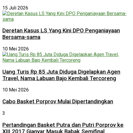
15 Juli 2026
Deretan Kasus LS Yang Kini DPO Penganiayaan
Bersama-sama
10 Mei 2026
Uang Turis Rp 85 Juta Diduga Digelapkan Agen
Travel, Nama Labuan Bajo Kembali Tercoreng
10 Mei 2026
Cabo Basket Porprov Mulai Dipertandingkan
3
Pertandingan Basket Putra dan Putri Porprov ke
XIII 2017 Gianyar Masuk Babak Semifinal