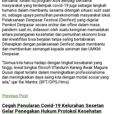
bersama. Selain itu program ASN Berbagi bersama
masyarakat yang terdampak covid-19 juga sebagai langkah
humanis dalam membantu sesama ditengah situasi sulit saat
ini, sebagai upaya pemulihan perekonomiab masyarakat lokal.
Pelaksanaan Denpasar Festival (Denfest) yang digelar
Pemkot Denpasar secara online dan ofline dalam masa
pandemi saat ini, didasasri oleh suatu keinginan memadukan
antara penanganan kesehatan dan pemulihan ekonomi bisa
dan kreatifitas bisa berjalan tanpa saling bertabrakan.
Diharapkan dengan pelaksanaan Denfest dapat membantu
dan memberikan semangat kepada seniman dan UMKM
Denpasar.
“Semua kita harus hadapi dengan tingkat kesabaran yang
tinggi, lewat bingkai filosofi tlTandurin Karang Awak Maguna
Dusun dapat terlahir dalam meningkatkan profesionalisme
dan meningkatkan daya saing kita dengan modal sosial yang
ada,” ujar Rai Mantra. (BFT/DPS/Hms)
Previous Post
Cegah Penularan Covid-19 Kelurahan Sesetan
Gelar Penegakan Hukum Protokol Kesehatan