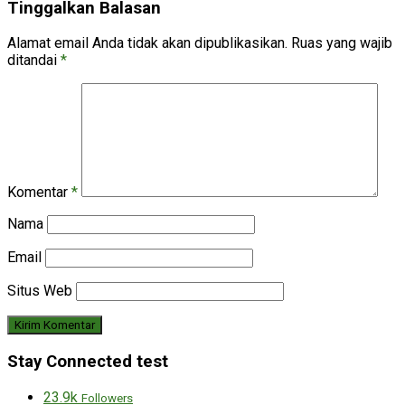
Tinggalkan Balasan
Alamat email Anda tidak akan dipublikasikan.
Ruas yang wajib
ditandai
*
Komentar
*
Nama
Email
Situs Web
Stay Connected test
23.9k
Followers