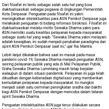
Dari filsafat ini tentu sebagai salah satu hal yang bisa
diaktualisasikan sebagai pegawai di lingkungan Pemerintah
Kota Denpasar. Penguatan pada filsafat ini yakni
meningkatkan intelektualitas para ASN Pemkot Denpasar juga
melakukan penguatan di bidang refornasi birokrasi. Filsafat ini
diaktualisasikan melalui motto Sewaka Dharma yakni para
ASN memiliki suatu kwalitas pelayanan kepada masyarakat
sebagai suatu hal yang wajib. “Sewaka Dharma yakni melayani
adalah kewajiban, ini sudah menjadi perubahan paradigma dan
spirit ASN Pemkot Denpasar saat ini,” ujar Rai Mantra.
Lebih lanjut dikatakan bahwa saat ini masuk pada masa
pandemi covid-19, Sewaka Dharma menjadi penguatan ASN,
seiring pelayanan publik yang ada di Mal Pelayanan Publik,
Graha Sewaka Dharma Lumintang masih tetap berjalan
walaupun di dalam situasi pandemik. Pelayanan ini juga telah
dikuatkan dengan keberadaan digitalisasi yang memberikan
kemudahan pelayanan kepada masyarakat. Ini mungkin
menjadi salah satu cerminan peningkatan sradha dan bakthi
bagi ASN Pemkot Denpasar dengan mencoba dalam tataran
spirit Sewaka Dharma.
Penguatan intelektualitas ASN juga terus dilakukan secara