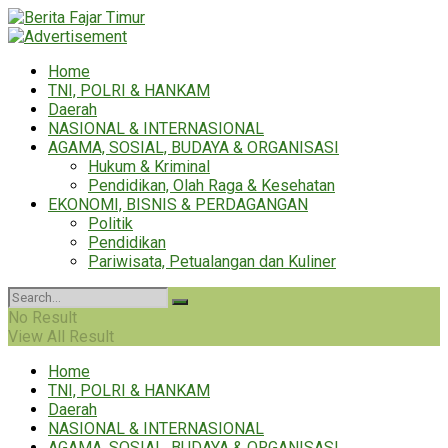
Home
TNI, POLRI & HANKAM
Daerah
NASIONAL & INTERNASIONAL
AGAMA, SOSIAL, BUDAYA & ORGANISASI
Hukum & Kriminal
Pendidikan, Olah Raga & Kesehatan
EKONOMI, BISNIS & PERDAGANGAN
Politik
Pendidikan
Pariwisata, Petualangan dan Kuliner
No Result
View All Result
Home
TNI, POLRI & HANKAM
Daerah
NASIONAL & INTERNASIONAL
AGAMA, SOSIAL, BUDAYA & ORGANISASI