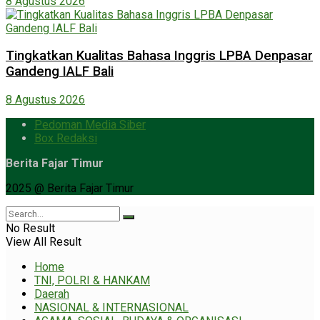
8 Agustus 2026
Tingkatkan Kualitas Bahasa Inggris LPBA Denpasar
Gandeng IALF Bali
8 Agustus 2026
Pedoman Media Siber
Box Redaksi
Berita Fajar Timur
2025 @ Berita Fajar Timur
No Result
View All Result
Home
TNI, POLRI & HANKAM
Daerah
NASIONAL & INTERNASIONAL