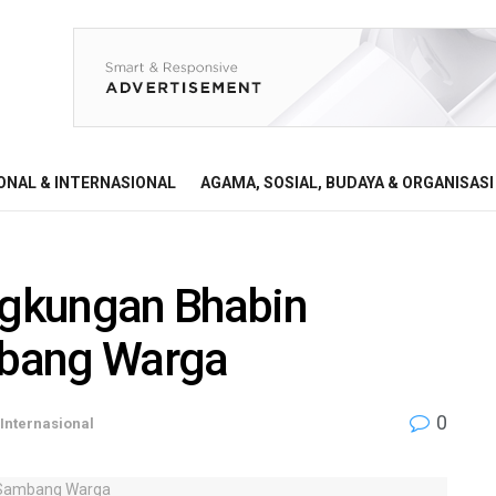
ONAL & INTERNASIONAL
AGAMA, SOSIAL, BUDAYA & ORGANISASI
gkungan Bhabin
mbang Warga
0
Internasional