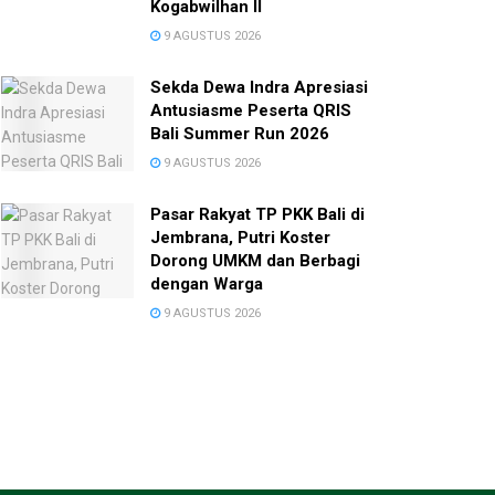
Kogabwilhan II
9 AGUSTUS 2026
Sekda Dewa Indra Apresiasi
Antusiasme Peserta QRIS
Bali Summer Run 2026
9 AGUSTUS 2026
Pasar Rakyat TP PKK Bali di
Jembrana, Putri Koster
Dorong UMKM dan Berbagi
dengan Warga
9 AGUSTUS 2026