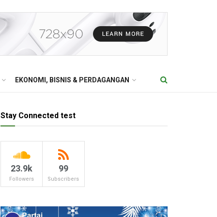
EKONOMI, BISNIS & PERDAGANGAN
Stay Connected test
23.9k
99
Followers
Subscribers