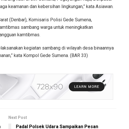
ga keamanan dan kebersihan lingkungan,” kata Asiawan.
rat (Denbar), Komisaris Polisi Gede Sumena,
nkamtibmas sambang warga untuk meningkatkan
gangguan kamtibmas.
elaksanakan kegiatan sambang di wilayah desa binaannya
anan,” kata Kompol Gede Sumena. (BAR 33)
Next Post
n
Padal Polsek Udara Sampaikan Pesan