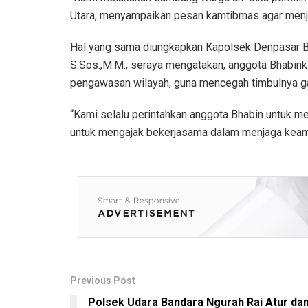
Utara, menyampaikan pesan kamtibmas agar menja
Hal yang sama diungkapkan Kapolsek Denpasar Ba
S.Sos.,M.M., seraya mengatakan, anggota Bhabi
pengawasan wilayah, guna mencegah timbulnya 
“Kami selalu perintahkan anggota Bhabin untuk m
untuk mengajak bekerjasama dalam menjaga keam
Previous Post
Polsek Udara Bandara Ngurah Rai Atur da