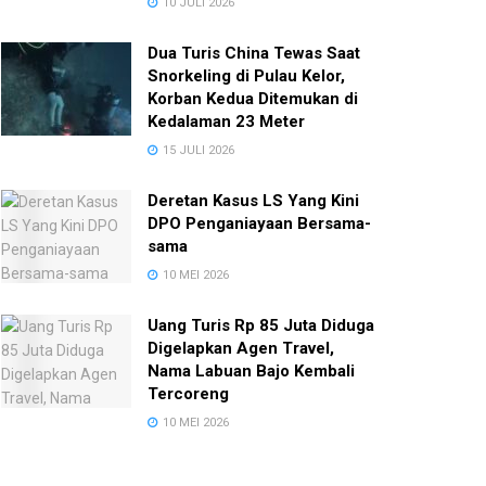
10 JULI 2026
Dua Turis China Tewas Saat
Snorkeling di Pulau Kelor,
Korban Kedua Ditemukan di
Kedalaman 23 Meter
15 JULI 2026
Deretan Kasus LS Yang Kini
DPO Penganiayaan Bersama-
sama
10 MEI 2026
Uang Turis Rp 85 Juta Diduga
Digelapkan Agen Travel,
Nama Labuan Bajo Kembali
Tercoreng
10 MEI 2026