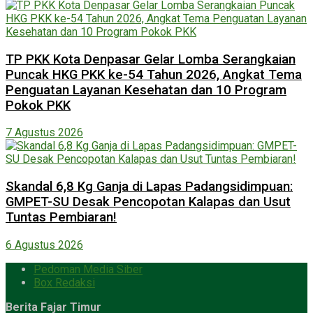
TP PKK Kota Denpasar Gelar Lomba Serangkaian
Puncak HKG PKK ke-54 Tahun 2026, Angkat Tema
Penguatan Layanan Kesehatan dan 10 Program
Pokok PKK
7 Agustus 2026
Skandal 6,8 Kg Ganja di Lapas Padangsidimpuan:
GMPET-SU Desak Pencopotan Kalapas dan Usut
Tuntas Pembiaran!
6 Agustus 2026
Pedoman Media Siber
Box Redaksi
Berita Fajar Timur