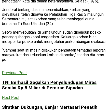
pendataan,” kata dia dalam keterangannya, Selasa (19/6).
Jenderal bintang dua ini menambahkan, korban yang
dievakuasi telah dibawa ke Pelabuhan Tiga Ras Simalungun.
Sementara itu, satu korban yang telah meninggal dunia
bernama Tri Suci Ulandari (24).
Setyo menyebutkan, di Simalungun sudah dibangun posko
penanggulangan kapal tenggelam. Keluarga korban bisa
melapor ke posko untuk mengetahui perkembangan evakuasi.
“Sampai saat ini masih dilakukan pendataan terhadap laporan
masyarakat dan keluarkan korban di posko,” tandas dia .hms
pol
Previous Post
TNI Berhasil Gagalkan Penyelundupan Miras
Senilai Rp 8 Miliar di Perairan Sipadan
Next Post
Siratkan Dukungan, Banjar Mertasari Penatih