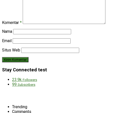
Komentar
*
Nama
Email
Situs Web
Stay Connected test
23.9k
Followers
99
Subscribers
Trending
Comments