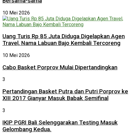
Bersama-sama
10 Mei 2026
Uang Turis Rp 85 Juta Diduga Digelapkan Agen
Travel, Nama Labuan Bajo Kembali Tercoreng
10 Mei 2026
Cabo Basket Porprov Mulai Dipertandingkan
3
Pertandingan Basket Putra dan Putri Porprov ke
XIII 2017 Gianyar Masuk Babak Semifinal
3
IKIP PGRI Bali Selenggarakan Testing Masuk
Gelombang Kedua.