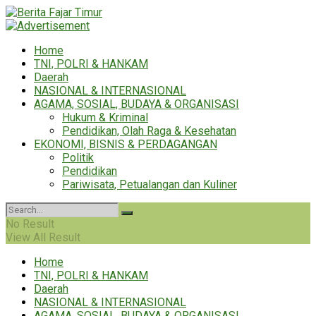
Home
TNI, POLRI & HANKAM
Daerah
NASIONAL & INTERNASIONAL
AGAMA, SOSIAL, BUDAYA & ORGANISASI
Hukum & Kriminal
Pendidikan, Olah Raga & Kesehatan
EKONOMI, BISNIS & PERDAGANGAN
Politik
Pendidikan
Pariwisata, Petualangan dan Kuliner
No Result
View All Result
Home
TNI, POLRI & HANKAM
Daerah
NASIONAL & INTERNASIONAL
AGAMA, SOSIAL, BUDAYA & ORGANISASI