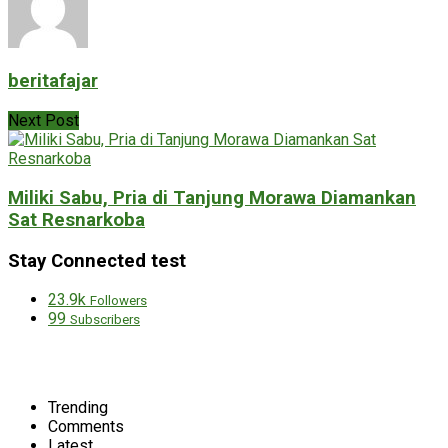
beritafajar
Next Post
Miliki Sabu, Pria di Tanjung Morawa Diamankan
Sat Resnarkoba
Stay Connected test
23.9k
Followers
99
Subscribers
Trending
Comments
Latest