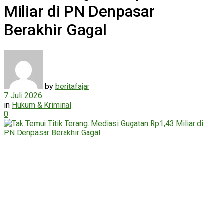
Miliar di PN Denpasar
Berakhir Gagal
by
beritafajar
7 Juli 2026
in
Hukum & Kriminal
0