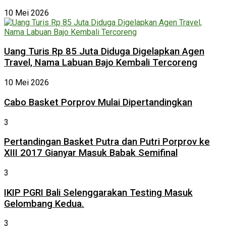
10 Mei 2026
Uang Turis Rp 85 Juta Diduga Digelapkan Agen
Travel, Nama Labuan Bajo Kembali Tercoreng
10 Mei 2026
Cabo Basket Porprov Mulai Dipertandingkan
3
Pertandingan Basket Putra dan Putri Porprov ke
XIII 2017 Gianyar Masuk Babak Semifinal
3
IKIP PGRI Bali Selenggarakan Testing Masuk
Gelombang Kedua.
3