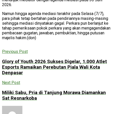
2026.
Namun hingga agenda mediasi terakhir pada Selasa (7/7),
para pihak tetap bertahan pada pendiriannya masing-masing
sehingga mediasi dinyatakan gagal. Perkara pun berlanjut ke
tahap pemeriksaan pokok perkara yang akan mengagendakan
pembacaan gugatan, jawaban, pembuktian, hingga putusan
majelis hakim.(don)
Previous Post
Glory of Youth 2026 Sukses Digelar, 1.000 Atlet
Esports Ramaikan Perebutan Piala Wali Kota
Denpasar
Next Post
Miliki Sabu, Pria di Tanjung Morawa Diamankan
Sat Resnarkoba