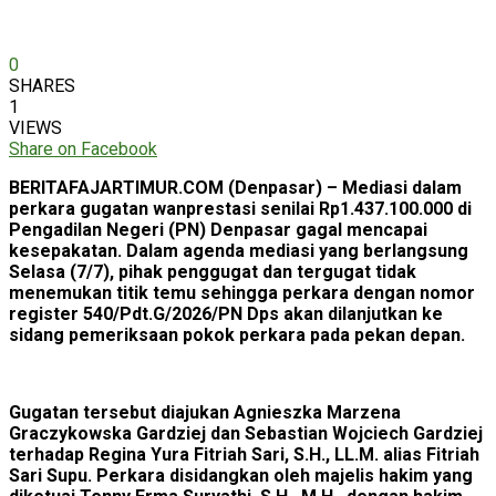
0
SHARES
1
VIEWS
Share on Facebook
BERITAFAJARTIMUR.COM (Denpasar) – Mediasi dalam
perkara gugatan wanprestasi senilai Rp1.437.100.000 di
Pengadilan Negeri (PN) Denpasar gagal mencapai
kesepakatan. Dalam agenda mediasi yang berlangsung
Selasa (7/7), pihak penggugat dan tergugat tidak
menemukan titik temu sehingga perkara dengan nomor
register 540/Pdt.G/2026/PN Dps akan dilanjutkan ke
sidang pemeriksaan pokok perkara pada pekan depan.
Gugatan tersebut diajukan Agnieszka Marzena
Graczykowska Gardziej dan Sebastian Wojciech Gardziej
terhadap Regina Yura Fitriah Sari, S.H., LL.M. alias Fitriah
Sari Supu. Perkara disidangkan oleh majelis hakim yang