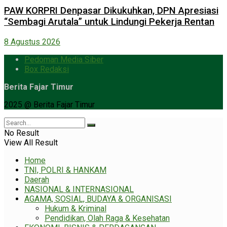
PAW KORPRI Denpasar Dikukuhkan, DPN Apresiasi
“Sembagi Arutala” untuk Lindungi Pekerja Rentan
8 Agustus 2026
Pedoman Media Siber
Box Redaksi
Berita Fajar Timur
2025 @ Berita Fajar Timur
No Result
View All Result
Home
TNI, POLRI & HANKAM
Daerah
NASIONAL & INTERNASIONAL
AGAMA, SOSIAL, BUDAYA & ORGANISASI
Hukum & Kriminal
Pendidikan, Olah Raga & Kesehatan