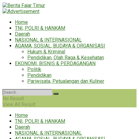
Home
TNI, POLRI & HANKAM
Daerah
NASIONAL & INTERNASIONAL
AGAMA, SOSIAL, BUDAYA & ORGANISASI
Hukum & Kriminal
Pendidikan, Olah Raga & Kesehatan
EKONOMI, BISNIS & PERDAGANGAN
Politik
Pendidikan
Pariwisata, Petualangan dan Kuliner
No Result
View All Result
Home
TNI, POLRI & HANKAM
Daerah
NASIONAL & INTERNASIONAL
AGAMA, SOSIAL, BUDAYA & ORGANISASI