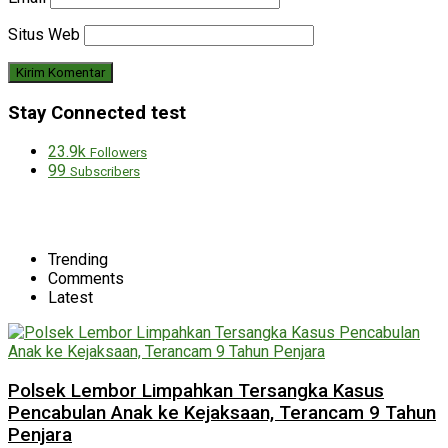
Situs Web
Stay Connected test
23.9k
Followers
99
Subscribers
Trending
Comments
Latest
Polsek Lembor Limpahkan Tersangka Kasus
Pencabulan Anak ke Kejaksaan, Terancam 9 Tahun
Penjara