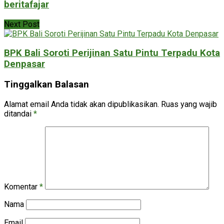
beritafajar
Next Post
BPK Bali Soroti Perijinan Satu Pintu Terpadu Kota
Denpasar
Tinggalkan Balasan
Alamat email Anda tidak akan dipublikasikan.
Ruas yang wajib
ditandai
*
Komentar
*
Nama
Email