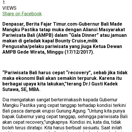
1
VIEWS
Share on Facebook
Denpasar, Berita Fajar Timur.com-Gubernur Bali Made
Mangku Pastika tatap muka dengan Aliansi Masyarakat
Pariwisata Bali (AMPB) dalam “Gala Dinner” atau jamuan
makan di geladak kapal Bounty Cruise,milik
Pengusaha/pelaku pariwisata yang jiuga Ketua Dewan
AMPB Gede Wirata, Minggu (17/12/2017).
“Pariwisata Bali harus cepat “recovery”, sebab jika tidak
maka ekonomi Bali akan semakin terpuruk. Karena itu
berbagai upaya kita lakukan,”terang Dr.I Gusti Kadek
Sutawa, SE, MBA.
Dia mengatakan sangat berterimakasih kepada Gubernur
Mangku Pastika yang cepat tanggap terhadap kondisi terkini
Bali pasca dampak erupsi Gunung Agung. “Untung kita punya
bapak Gubernur yang cepat tanggap, sehingga pariwisata Bali
akan cepat recovery,”ungkapnya. Kondisi ini, kata dia, tidak
boleh terus diratapi. Kita harus berbuat sesuatu. Saat inilah