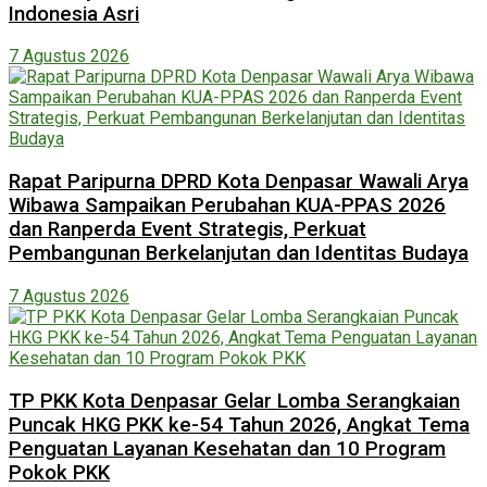
Indonesia Asri
7 Agustus 2026
Rapat Paripurna DPRD Kota Denpasar Wawali Arya
Wibawa Sampaikan Perubahan KUA-PPAS 2026
dan Ranperda Event Strategis, Perkuat
Pembangunan Berkelanjutan dan Identitas Budaya
7 Agustus 2026
TP PKK Kota Denpasar Gelar Lomba Serangkaian
Puncak HKG PKK ke-54 Tahun 2026, Angkat Tema
Penguatan Layanan Kesehatan dan 10 Program
Pokok PKK