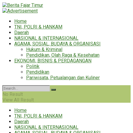
Home
TNI, POLRI & HANKAM
Daerah
NASIONAL & INTERNASIONAL
AGAMA, SOSIAL, BUDAYA & ORGANISASI
Hukum & Kriminal
Pendidikan, Olah Raga & Kesehatan
EKONOMI, BISNIS & PERDAGANGAN
Politik
Pendidikan
Pariwisata, Petualangan dan Kuliner
No Result
View All Result
Home
TNI, POLRI & HANKAM
Daerah
NASIONAL & INTERNASIONAL
AGAMA, SOSIAL, BUDAYA & ORGANISASI