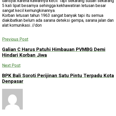
dahsyat karena kawahnya kecil. Tapi sekarang sudah sekarang
5 kali lipat besarnya sehingga kekhawatiran letusan besar
sangat kecil kemungkinannya.
Korban letusan tahun 1963 sangat banyak tapi itu semua
diakibatkan belum ada sarana deteksi gempa, sarana jalan dan
alat komunikasi. //don
Previous Post
Galian C Harus Patuhi Himbauan PVMBG Demi
Hindari Korban Jiwa
Next Post
BPK Bali Soroti Perijinan Satu Pintu Terpadu Kota
Denpasar