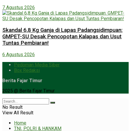
7 Agustus 2026
Skandal 6,8 Kg Ganja di Lapas Padangsidimpuan:
GMPET-SU Desak Pencopotan Kalapas dan Usut
Tuntas Pembiaran!
6 Agustus 2026
Pedoman Media Siber
Box Redaksi
Berita Fajar Timur
2025 @ Berita Fajar Timur
No Result
View All Result
Home
TNI, POLRI & HANKAM