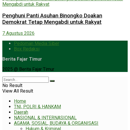
Penghuni Panti Asuhan Binongko Doakan
Demokrat Tetap Mengabdi untuk Rakyat
7 Agustus 2026
Pedoman Media Siber
Box Redaksi
Berita Fajar Timur
2025 @ Berita Fajar Timur
No Result
View All Result
Home
TNI, POLRI & HANKAM
Daerah
NASIONAL & INTERNASIONAL
AGAMA, SOSIAL, BUDAYA & ORGANISASI
Hukum & Kriminal