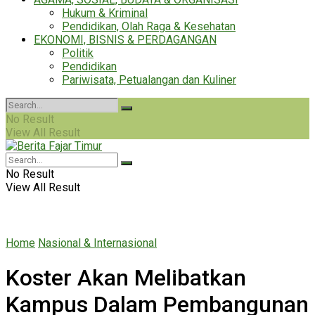
Hukum & Kriminal
Pendidikan, Olah Raga & Kesehatan
EKONOMI, BISNIS & PERDAGANGAN
Politik
Pendidikan
Pariwisata, Petualangan dan Kuliner
No Result
View All Result
No Result
View All Result
Home
Nasional & Internasional
Koster Akan Melibatkan
Kampus Dalam Pembangunan