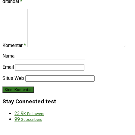
ditandai
*
Komentar
*
Nama
Email
Situs Web
Stay Connected test
23.9k
Followers
99
Subscribers