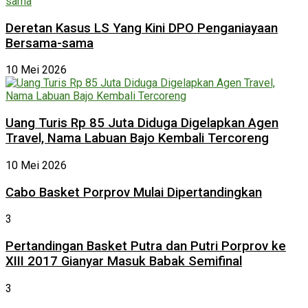
Deretan Kasus LS Yang Kini DPO Penganiayaan
Bersama-sama
10 Mei 2026
Uang Turis Rp 85 Juta Diduga Digelapkan Agen
Travel, Nama Labuan Bajo Kembali Tercoreng
10 Mei 2026
Cabo Basket Porprov Mulai Dipertandingkan
3
Pertandingan Basket Putra dan Putri Porprov ke
XIII 2017 Gianyar Masuk Babak Semifinal
3