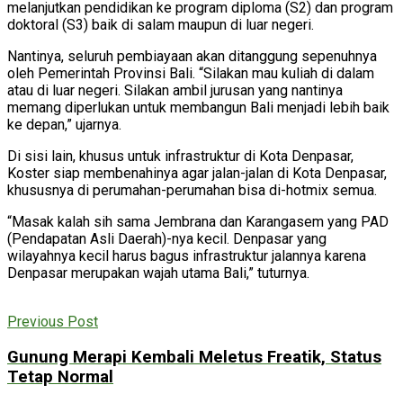
melanjutkan pendidikan ke program diploma (S2) dan program
doktoral (S3) baik di salam maupun di luar negeri.
Nantinya, seluruh pembiayaan akan ditanggung sepenuhnya
oleh Pemerintah Provinsi Bali. “Silakan mau kuliah di dalam
atau di luar negeri. Silakan ambil jurusan yang nantinya
memang diperlukan untuk membangun Bali menjadi lebih baik
ke depan,” ujarnya.
Di sisi lain, khusus untuk infrastruktur di Kota Denpasar,
Koster siap membenahinya agar jalan-jalan di Kota Denpasar,
khususnya di perumahan-perumahan bisa di-hotmix semua.
“Masak kalah sih sama Jembrana dan Karangasem yang PAD
(Pendapatan Asli Daerah)-nya kecil. Denpasar yang
wilayahnya kecil harus bagus infrastruktur jalannya karena
Denpasar merupakan wajah utama Bali,” tuturnya.
Previous Post
Gunung Merapi Kembali Meletus Freatik, Status
Tetap Normal