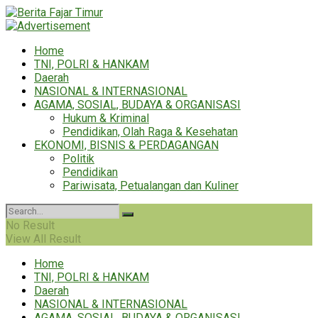
Home
TNI, POLRI & HANKAM
Daerah
NASIONAL & INTERNASIONAL
AGAMA, SOSIAL, BUDAYA & ORGANISASI
Hukum & Kriminal
Pendidikan, Olah Raga & Kesehatan
EKONOMI, BISNIS & PERDAGANGAN
Politik
Pendidikan
Pariwisata, Petualangan dan Kuliner
No Result
View All Result
Home
TNI, POLRI & HANKAM
Daerah
NASIONAL & INTERNASIONAL
AGAMA, SOSIAL, BUDAYA & ORGANISASI