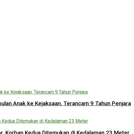
lan Anak ke Kejaksaan, Terancam 9 Tahun Penjara
lor, Korban Kedua Ditemukan di Kedalaman 23 Meter