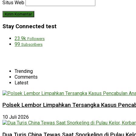
Situs Web
Stay Connected test
23.9k
Followers
99
Subscribers
Trending
Comments
Latest
Polsek Lembor Limpahkan Tersangka Kasus Pencabu
10 Juli 2026
Dua Turis China Tewas Saat Snorkeling di Pulau Ke