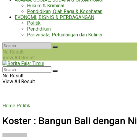
Hukum & Kriminal
Pendidikan, Olah Raga & Kesehatan
EKONOMI, BISNIS & PERDAGANGAN
Politik
Pendidikan
Pariwisata, Petualangan dan Kuliner
No Result
View All Result
No Result
View All Result
Home
Politik
Koster : Bangun Bali dengan Nil