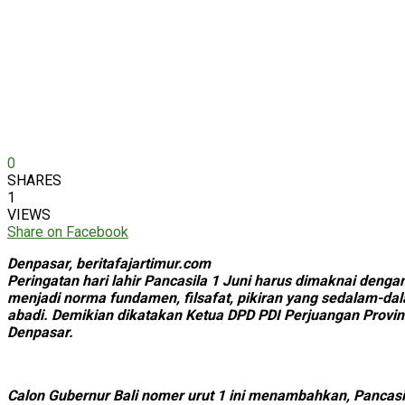
0
SHARES
1
VIEWS
Share on Facebook
Denpasar, beritafajartimur.com
Peringatan hari lahir Pancasila 1 Juni harus dimaknai denga
menjadi norma fundamen, filsafat, pikiran yang sedalam-da
abadi. Demikian dikatakan Ketua DPD PDI Perjuangan Provins
Denpasar.
Calon Gubernur Bali nomer urut 1 ini menambahkan, Pancas