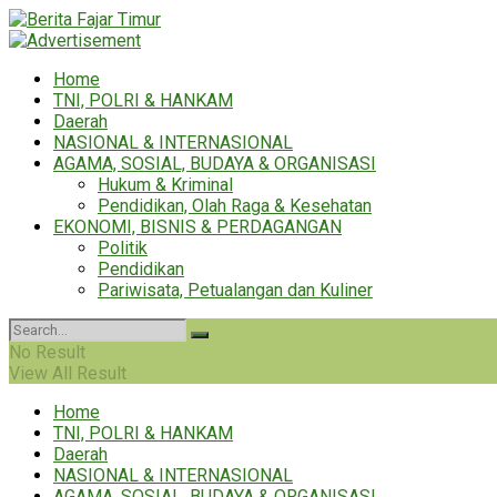
Home
TNI, POLRI & HANKAM
Daerah
NASIONAL & INTERNASIONAL
AGAMA, SOSIAL, BUDAYA & ORGANISASI
Hukum & Kriminal
Pendidikan, Olah Raga & Kesehatan
EKONOMI, BISNIS & PERDAGANGAN
Politik
Pendidikan
Pariwisata, Petualangan dan Kuliner
No Result
View All Result
Home
TNI, POLRI & HANKAM
Daerah
NASIONAL & INTERNASIONAL
AGAMA, SOSIAL, BUDAYA & ORGANISASI