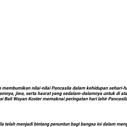
n membumikan nilai-nilai Pancasila dalam kehidupan sehari-ha
lamnya, jiwa, serta hasrat yang sedalam-dalamnya untuk di a
i Bali Wayan Koster memaknai peringatan hari lahir Pancasila
ila telah menjadi bintang penuntun bagi bangsa ini dalam m