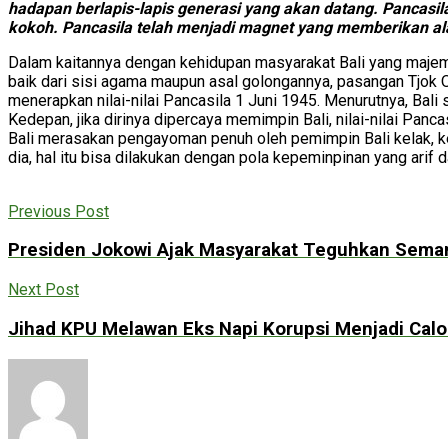
hadapan berlapis-lapis generasi yang akan datang. Pancasil
kokoh. Pancasila telah menjadi magnet yang memberikan a
Dalam kaitannya dengan kehidupan masyarakat Bali yang maje
baik dari sisi agama maupun asal golongannya, pasangan Tjok
menerapkan nilai-nilai Pancasila 1 Juni 1945. Menurutnya, Bali
Kedepan, jika dirinya dipercaya memimpin Bali, nilai-nilai Panc
Bali merasakan pengayoman penuh oleh pemimpin Bali kelak, kem
dia, hal itu bisa dilakukan dengan pola kepeminpinan yang ar
Previous Post
Presiden Jokowi Ajak Masyarakat Teguhkan Seman
Next Post
Jihad KPU Melawan Eks Napi Korupsi Menjadi Calon