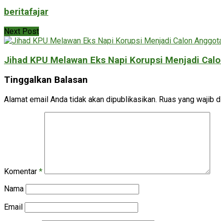
beritafajar
Next Post
Jihad KPU Melawan Eks Napi Korupsi Menjadi Calon
Tinggalkan Balasan
Alamat email Anda tidak akan dipublikasikan.
Ruas yang wajib d
Komentar
*
Nama
Email