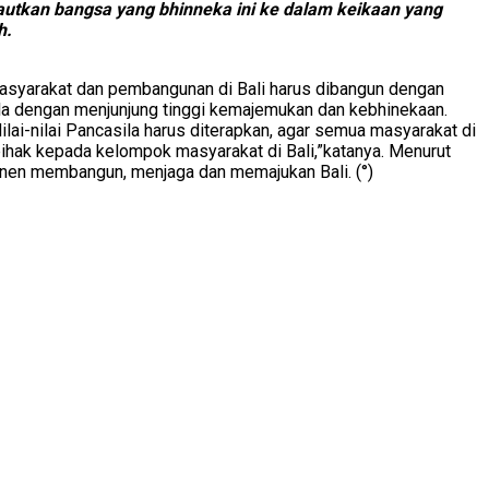
tautkan bangsa yang bhinneka ini ke dalam keikaan yang
h.
asyarakat dan pembangunan di Bali harus dibangun dengan
asila dengan menjunjung tinggi kemajemukan dan kebhinekaan.
ilai-nilai Pancasila harus diterapkan, agar semua masyarakat di
pihak kepada kelompok masyarakat di Bali,”katanya. Menurut
onen membangun, menjaga dan memajukan Bali. (°)