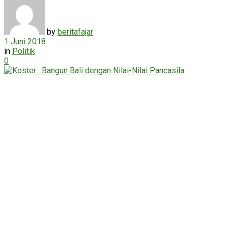
by
beritafajar
1 Juni 2018
in
Politik
0