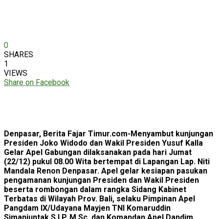
0
SHARES
1
VIEWS
Share on Facebook
Denpasar, Berita Fajar Timur.com-Menyambut kunjungan
Presiden Joko Widodo dan Wakil Presiden Yusuf Kalla
Gelar Apel Gabungan dilaksanakan pada hari Jumat
(22/12) pukul 08.00 Wita bertempat di Lapangan Lap. Niti
Mandala Renon Denpasar. Apel gelar kesiapan pasukan
pengamanan kunjungan Presiden dan Wakil Presiden
beserta rombongan dalam rangka Sidang Kabinet
Terbatas di Wilayah Prov. Bali, selaku Pimpinan Apel
Pangdam IX/Udayana Mayjen TNI Komaruddin
Simanjuntak,S.I.P, M.Sc, dan Komandan Apel Dandim