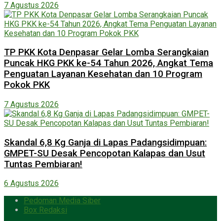
7 Agustus 2026
TP PKK Kota Denpasar Gelar Lomba Serangkaian
Puncak HKG PKK ke-54 Tahun 2026, Angkat Tema
Penguatan Layanan Kesehatan dan 10 Program
Pokok PKK
7 Agustus 2026
Skandal 6,8 Kg Ganja di Lapas Padangsidimpuan:
GMPET-SU Desak Pencopotan Kalapas dan Usut
Tuntas Pembiaran!
6 Agustus 2026
Pedoman Media Siber
Box Redaksi