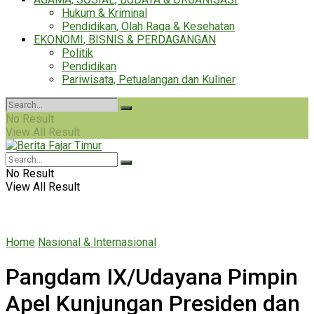
Hukum & Kriminal
Pendidikan, Olah Raga & Kesehatan
EKONOMI, BISNIS & PERDAGANGAN
Politik
Pendidikan
Pariwisata, Petualangan dan Kuliner
No Result
View All Result
No Result
View All Result
Home
Nasional & Internasional
Pangdam IX/Udayana Pimpin
Apel Kunjungan Presiden dan