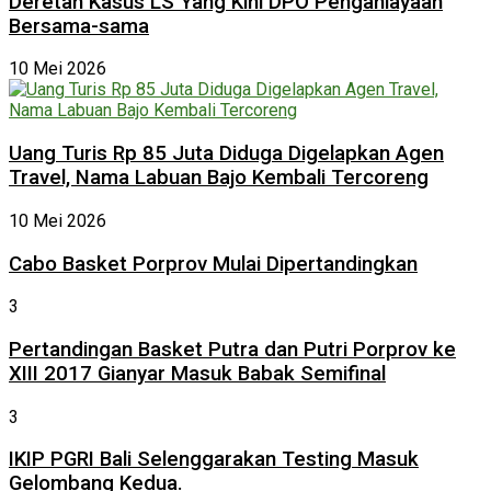
Deretan Kasus LS Yang Kini DPO Penganiayaan
Bersama-sama
10 Mei 2026
Uang Turis Rp 85 Juta Diduga Digelapkan Agen
Travel, Nama Labuan Bajo Kembali Tercoreng
10 Mei 2026
Cabo Basket Porprov Mulai Dipertandingkan
3
Pertandingan Basket Putra dan Putri Porprov ke
XIII 2017 Gianyar Masuk Babak Semifinal
3
IKIP PGRI Bali Selenggarakan Testing Masuk
Gelombang Kedua.