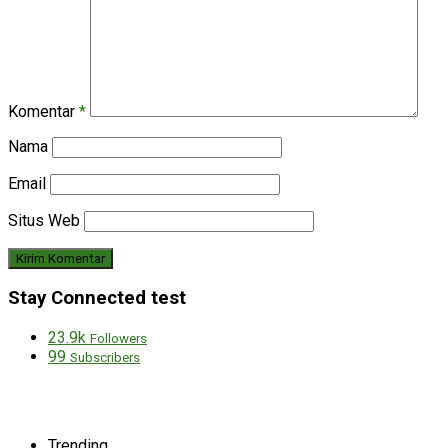
Komentar
*
Nama
Email
Situs Web
Stay Connected test
23.9k
Followers
99
Subscribers
Trending