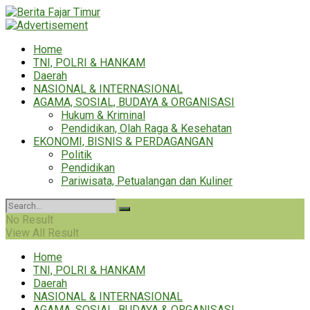
Home
TNI, POLRI & HANKAM
Daerah
NASIONAL & INTERNASIONAL
AGAMA, SOSIAL, BUDAYA & ORGANISASI
Hukum & Kriminal
Pendidikan, Olah Raga & Kesehatan
EKONOMI, BISNIS & PERDAGANGAN
Politik
Pendidikan
Pariwisata, Petualangan dan Kuliner
No Result
View All Result
Home
TNI, POLRI & HANKAM
Daerah
NASIONAL & INTERNASIONAL
AGAMA, SOSIAL, BUDAYA & ORGANISASI