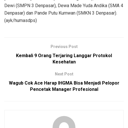
Dewi (SMPN 3 Denpasar), Dewa Made Yuda Andika (SMA 4
Denpasar) dan Pande Putu Kurnwan (SMKN 3 Denpasar).
(ayk/humasdps)
Previous Post
Kembali 9 Orang Terjaring Langgar Protokol
Kesehatan
Next Post
Wagub Cok Ace Harap IHGMA Bisa Menjadi Pelopor
Pencetak Manager Profesional