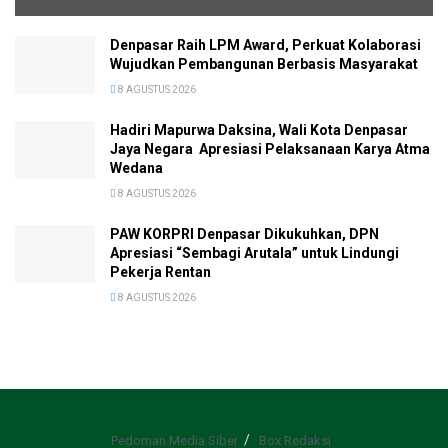
Denpasar Raih LPM Award, Perkuat Kolaborasi
Wujudkan Pembangunan Berbasis Masyarakat
8 AGUSTUS 2026
Hadiri Mapurwa Daksina, Wali Kota Denpasar
Jaya Negara Apresiasi Pelaksanaan Karya Atma
Wedana
8 AGUSTUS 2026
PAW KORPRI Denpasar Dikukuhkan, DPN
Apresiasi “Sembagi Arutala” untuk Lindungi
Pekerja Rentan
8 AGUSTUS 2026
Pedoman Media Siber
Box Redaksi