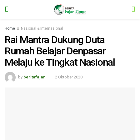
Home
Nasional & Internasional
Rai Mantra Dukung Duta
Rumah Belajar Denpasar
Melaju ke Tingkat Nasional
by
beritafajar
2 Oktober 2020