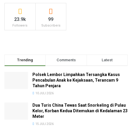
23.9k
99
Followers
Subscribers
Trending
Comments
Latest
Polsek Lembor Limpahkan Tersangka Kasus
Pencabulan Anak ke Kejaksaan, Terancam 9
Tahun Penjara
10 JULI 2026
Dua Turis China Tewas Saat Snorkeling di Pulau
Kelor, Korban Kedua Ditemukan di Kedalaman 23
Meter
15 JULI 2026