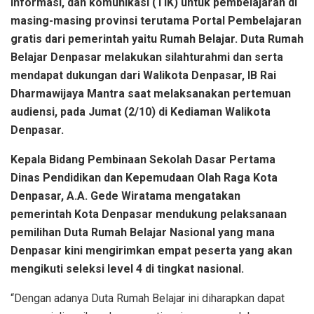
informasi, dan komunikasi (TIK) untuk pembelajaran di
masing-masing provinsi terutama Portal Pembelajaran
gratis dari pemerintah yaitu Rumah Belajar. Duta Rumah
Belajar Denpasar melakukan silahturahmi dan serta
mendapat dukungan dari Walikota Denpasar, IB Rai
Dharmawijaya Mantra saat melaksanakan pertemuan
audiensi, pada Jumat (2/10) di Kediaman Walikota
Denpasar.
Kepala Bidang Pembinaan Sekolah Dasar Pertama
Dinas Pendidikan dan Kepemudaan Olah Raga Kota
Denpasar, A.A. Gede Wiratama mengatakan
pemerintah Kota Denpasar mendukung pelaksanaan
pemilihan Duta Rumah Belajar Nasional yang mana
Denpasar kini mengirimkan empat peserta yang akan
mengikuti seleksi level 4 di tingkat nasional.
“Dengan adanya Duta Rumah Belajar ini diharapkan dapat