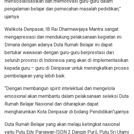
mensosialisasikan dan memotivasi guru-guru dalam
pengalaman belajar dan pemecahan masalah pedidikan,”
ujarnya
Walikota Denpasar, IB Rai Dharmawijaya Mantra sangat
mengapresiasi dan mendukung pelaksanaan kegiatan ini.
Dimana dengan adanya Duta Rumah Belajar ini dapat
bertukar wawasan dengan guru-guru berprestasi dari
seluruh provinsi di Indonesia yang akan di implementasikan
kepada guru – guru di Denpasar untuk meningkatkan proses
pembelajaran yang lebih baik.
“Dengan membangun spirit intelektual dan mengelola
emosional akan membantu dalam pelaksanaan seleksi Duta
Rumah Belajar Nasional dan diharapkan dapat
mengharumkan Kota Denpasar di bidang Pendidikan”ujarnya
Duta Rumah Belajar yang akan melaju ketingkat nasional
yaitu Putu Edy Pariawan (SDN 2 Dangin Puri), Putu Sri Utami