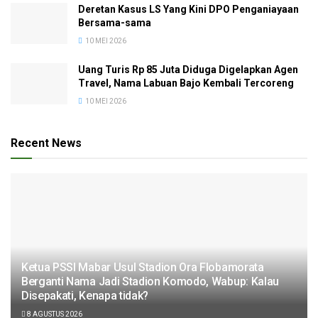
Deretan Kasus LS Yang Kini DPO Penganiayaan
Bersama-sama
10 MEI 2026
Uang Turis Rp 85 Juta Diduga Digelapkan Agen
Travel, Nama Labuan Bajo Kembali Tercoreng
10 MEI 2026
Recent News
Ketua PSSI Mabar Usul Stadion Ora Flobamorata
Berganti Nama Jadi Stadion Komodo, Wabup: Kalau
Disepakati, Kenapa tidak?
8 AGUSTUS 2026