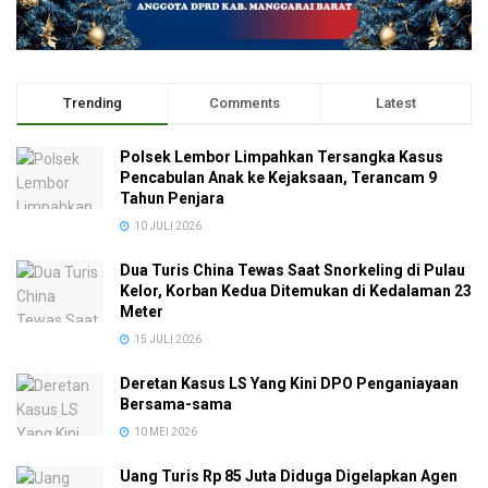
Trending
Comments
Latest
Polsek Lembor Limpahkan Tersangka Kasus
Pencabulan Anak ke Kejaksaan, Terancam 9
Tahun Penjara
10 JULI 2026
Dua Turis China Tewas Saat Snorkeling di Pulau
Kelor, Korban Kedua Ditemukan di Kedalaman 23
Meter
15 JULI 2026
Deretan Kasus LS Yang Kini DPO Penganiayaan
Bersama-sama
10 MEI 2026
Uang Turis Rp 85 Juta Diduga Digelapkan Agen